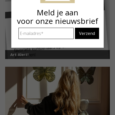
Meld je aan
voor onze nieuwsbrief
E-
mailadres
*
Art Alert!