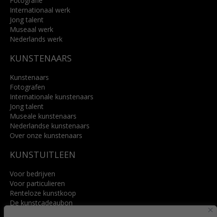
Fotografie
Internationaal werk
Jong talent
Museaal werk
Nederlands werk
KUNSTENAARS
Kunstenaars
Fotografen
Internationale kunstenaars
Jong talent
Museale kunstenaars
Nederlandse kunstenaars
Over onze kunstenaars
KUNSTUITLEEN
Voor bedrijven
Voor particulieren
Renteloze kunstkoop
De kunstcadeaubon
Art @ Home service