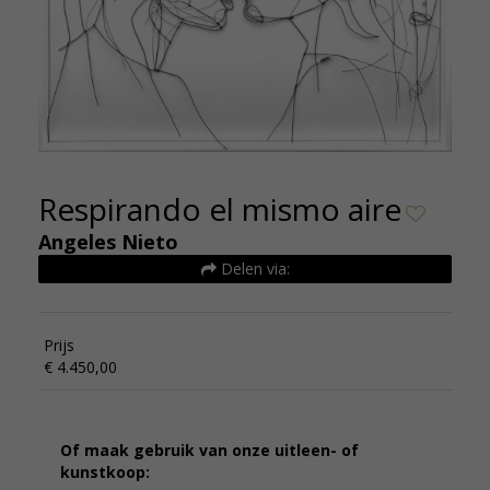
Respirando el mismo aire
Angeles Nieto
Delen via:
Prijs
€ 4.450,00
Of maak gebruik van onze uitleen- of
kunstkoop: