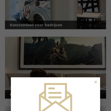
Kunstuitleen voor bedrijven
×
Kunstuitleen voor particulieren