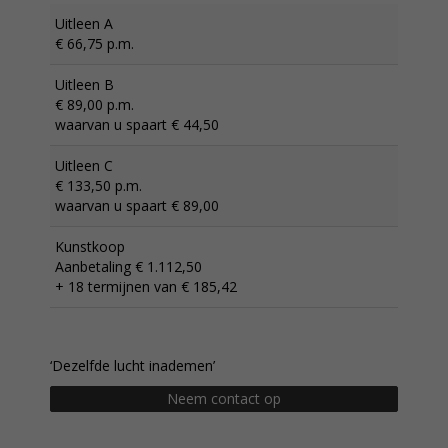
Uitleen A
€ 66,75 p.m.
Uitleen B
€ 89,00 p.m.
waarvan u spaart € 44,50
Uitleen C
€ 133,50 p.m.
waarvan u spaart € 89,00
Kunstkoop
Aanbetaling € 1.112,50
+ 18 termijnen van € 185,42
‘Dezelfde lucht inademen’
Neem contact op