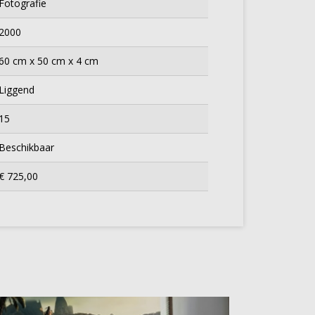
Fotografie
2000
60 cm x 50 cm x 4 cm
Liggend
15
Beschikbaar
€ 725,00