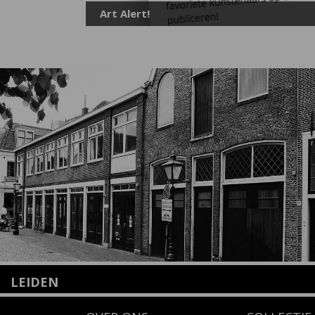
Art Alert!
LEIDEN
Nieuwstraat 35