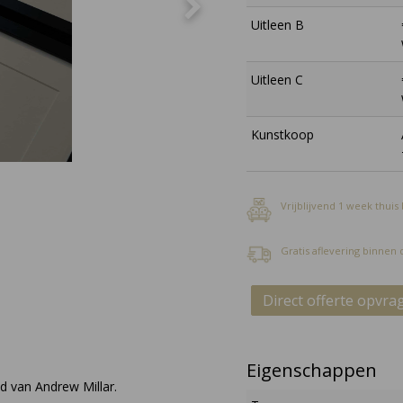
Uitleen B
Uitleen C
Kunstkoop
Vrijblijvend 1 week thuis
Gratis aflevering binnen
Direct offerte opvra
Eigenschappen
d van Andrew Millar.