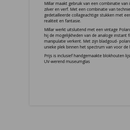
Millar maakt gebruik van een combinatie van i
zilver en verf. Met een combinatie van technie
gedetailleerde collageachtige stukken met ee
realiteit en fantasie.
Millar werkt uitsluitend met een vintage Polar
hij de mogelijkheden van de analoge instant 
manipulatie verkent. Met zijn bladgoud- polaro
unieke plek binnen het spectrum van voor de 
Prijs is inclusief handgemaakte blokhouten lij
UV-werend museumglas