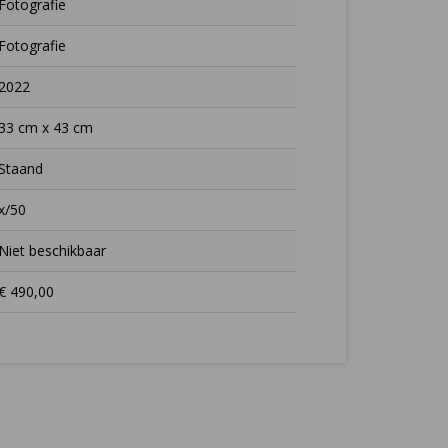
Fotografie
Fotografie
2022
33 cm x 43 cm
Staand
x/50
Niet beschikbaar
€ 490,00