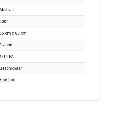
Abstract
2004
65 cm x 80 cm
Staand
1/10 EA
Beschikbaar
€ 960,00