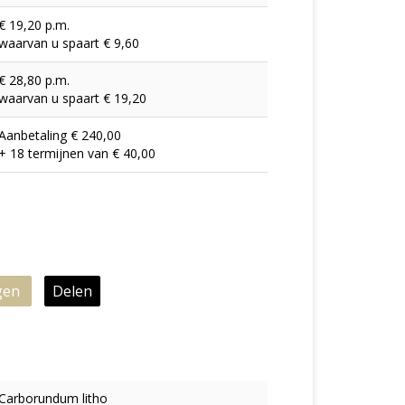
€ 19,20 p.m.
waarvan u spaart € 9,60
€ 28,80 p.m.
waarvan u spaart € 19,20
Aanbetaling € 240,00
+ 18 termijnen van € 40,00
gen
Delen
Carborundum litho