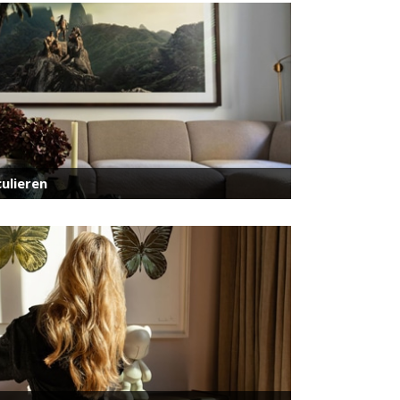
ulieren