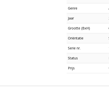
Genre
Jaar
Grootte (BxH)
Oriëntatie
Serie nr.
Status
×
Prijs
Meld je aan