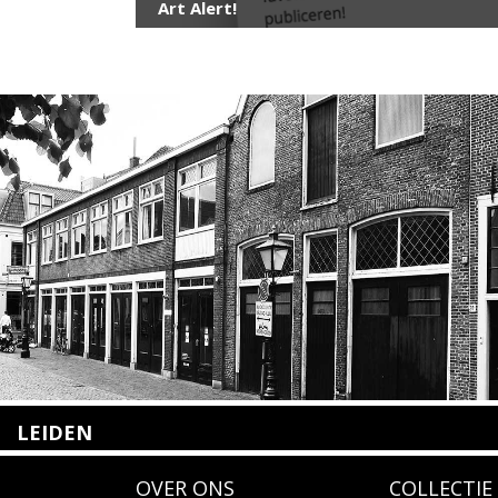
Art Alert!
LEIDEN
Nieuwstraat 35
OVER ONS
COLLECTIE
2312 KA Leiden