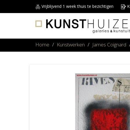
Vrijblijvend 1 week thuis te bezichtigen
Ku
Home
/
Kunstwerken
/
James Coignard