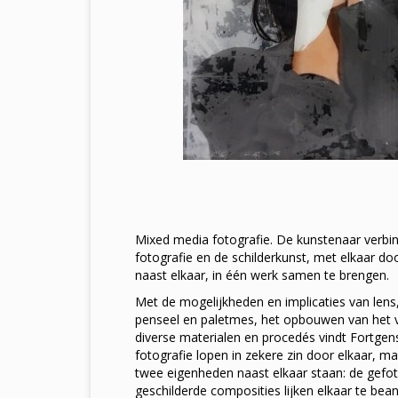
Mixed media fotografie. De kunstenaar verbind
fotografie en de schilderkunst, met elkaar doo
naast elkaar, in één werk samen te brengen.
Met de mogelijkheden en implicaties van lens, l
penseel en paletmes, het opbouwen van het v
diverse materialen en procedés vindt Fortgens
fotografie lopen in zekere zin door elkaar, maar
twee eigenheden naast elkaar staan: de gefo
geschilderde composities lijken elkaar te be