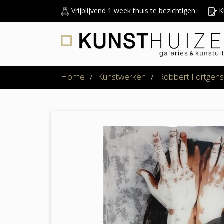
Vrijblijvend 1 week thuis te bezichtigen
Ku
Home
/
Kunstwerken
/
Robbert Fortgens