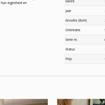
Genre
e hun eigenheid en
Jaar
Grootte (BxH)
Oriëntatie
Serie nr.
Status
×
Prijs
Meld je aan