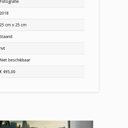
Fotografie
2018
25 cm x 25 cm
Staand
nvt
Niet beschikbaar
€ 495,00