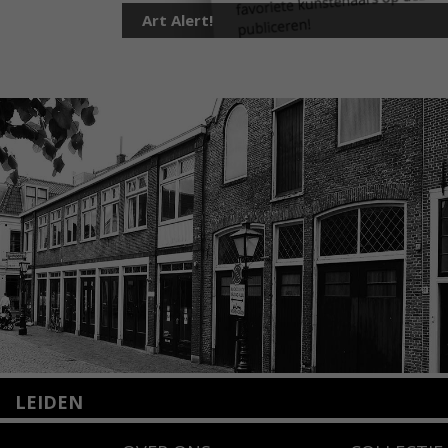
Art Alert!
LEIDEN
Nieuwstraat 35