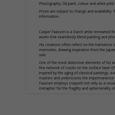
Photography. Oil paint, colour and white prin
Prices are subject to change and availability.
information.
Casper Faassen is a Dutch artist renowned for
works that seamlessly blend painting and pho
His creations often reflect on the transience 
memories, drawing inspiration from the Japa
sabi
.
One of the most distinctive elements of his w
fine network of cracks on the surface layer of 
inspired by the aging of classical paintings, e
masters and underscores the impermanence of
Faassen employs
craquelé
not only as a visua
metaphor for the fragility and ephemerality of 