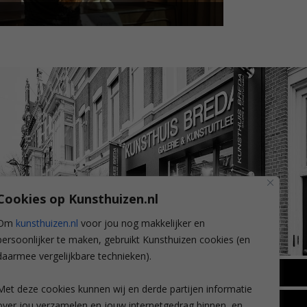
Cookies op Kunsthuizen.nl
Om
kunsthuizen.nl
voor jou nog makkelijker en
persoonlijker te maken, gebruikt Kunsthuizen cookies (en
daarmee vergelijkbare technieken).
BREDA
Met deze cookies kunnen wij en derde partijen informatie
Wilhelminastraat 11
over jou verzamelen en jouw internetgedrag binnen, en