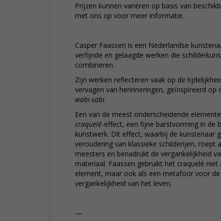
Prijzen kunnen variëren op basis van beschik
met ons op voor meer informatie.
Casper Faassen is een Nederlandse kunstenaa
verfijnde en gelaagde werken die schilderkuns
combineren.
Zijn werken reflecteren vaak op de tijdelijkh
vervagen van herinneringen, geïnspireerd op d
wabi-sabi
.
Een van de meest onderscheidende elementen 
craquelé
-effect, een fijne barstvorming in de
kunstwerk. Dit effect, waarbij de kunstenaar g
veroudering van klassieke schilderijen, roept
meesters en benadrukt de vergankelijkheid v
materiaal. Faassen gebruikt het craquelé niet 
element, maar ook als een metafoor voor de
vergankelijkheid van het leven.
—