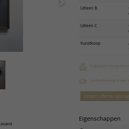
Uitleen B
Uitleen C
Kunstkoop
Vrijblijvend 1 week thuis
Gratis aflevering binnen
Direct offerte opvra
Eigenschappen
etasand.