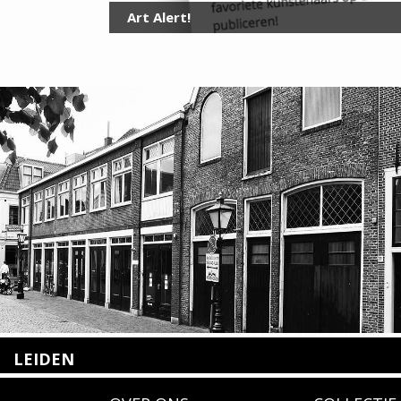
Art Alert!
LEIDEN
Nieuwstraat 35