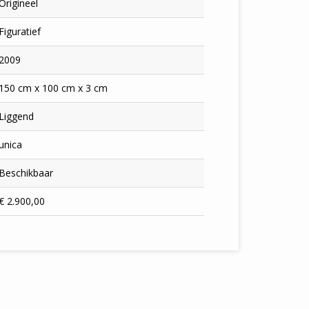
Origineel
Figuratief
2009
150 cm x 100 cm x 3 cm
Liggend
unica
Beschikbaar
€ 2.900,00