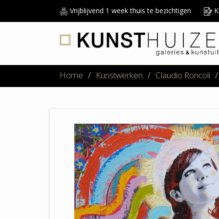
Vrijblijvend 1 week thuis te bezichtigen
Ku
Home
/
Kunstwerken
/
Claudio Roncoli
/