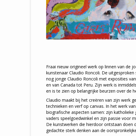
Fraai nieuw origineel werk op linnen van de j
kunstenaar Claudio Roncoli. De uitgesproken s
nog jonge Claudio Roncoli met exposities van
en van Canada tot Peru. Zijn werk is inmidde
en is te zien op belangrijke beurzen over de h
Claudio maakt bij het creëren van zijn werk ge
technieken en verf op canvas. In het werk va
biografische aspecten samen: zijn katholieke ge
vaders speelgoedwinkel en zijn passie voor m
De kunstwerken die hierdoor ontstaan doen 
gedachte sterk denken aan de oorspronkelijke