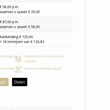
€ 58,00 p.m.
waarvan u spaart € 29,00
€ 87,00 p.m.
waarvan u spaart € 58,00
Aanbetaling € 725,00
+ 18 termijnen van € 120,83
 bezichtigen
Uitgebreide huurconstructies
mogelijk
 de randstad
Kunstkoopregeling mogelijk
gen
Delen