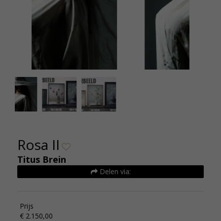
Titus Brein Rosa II
Rosa II
Titus Brein
Delen via:
Prijs
€ 2.150,00