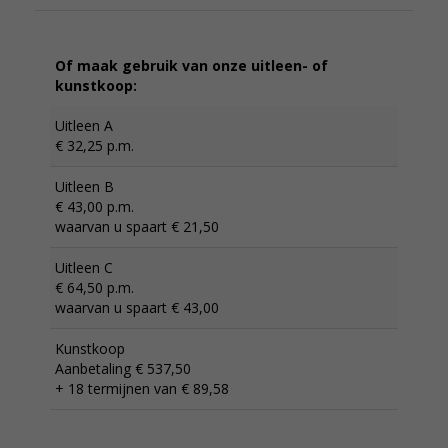
Of maak gebruik van onze uitleen- of
kunstkoop:
Uitleen A
€ 32,25 p.m.
Uitleen B
€ 43,00 p.m.
waarvan u spaart € 21,50
Uitleen C
€ 64,50 p.m.
waarvan u spaart € 43,00
Kunstkoop
Aanbetaling € 537,50
+ 18 termijnen van € 89,58