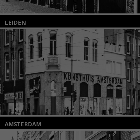
LEIDEN
Nieuwstraat 35
2312 KA Leiden
+31(0)71 – 52 84 480
info@kunsthuisleiden.nl
Lees meer
AMSTERDAM
Amstelveenseweg 135
1075 VX Amsterdam