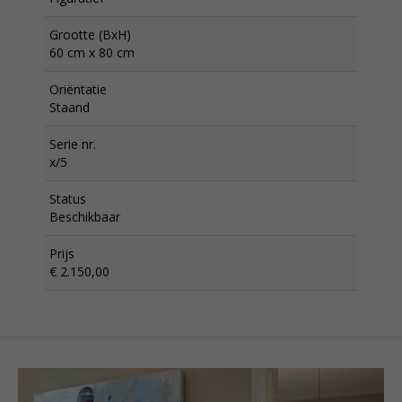
Grootte (BxH)
60 cm x 80 cm
Oriëntatie
Staand
Serie nr.
x/5
Status
Beschikbaar
Prijs
€ 2.150,00