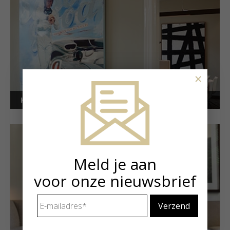
×
Kunstuitleen voor bedrijven
Meld je aan
voor onze nieuwsbrief
E-
mailadres
*