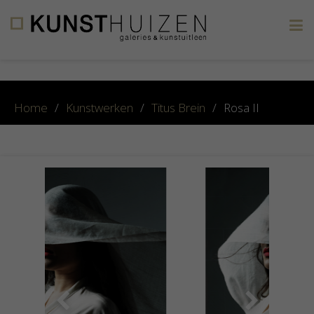
×
Home
/
Kunstwerken
/
Titus Brein
/
Rosa II