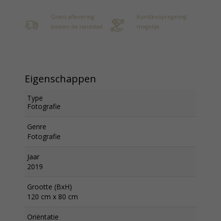
Gratis aflevering
Kunstkoopregeling
binnen de randstad
mogelijk
Eigenschappen
Type
Fotografie
Genre
Fotografie
Jaar
2019
Grootte (BxH)
120 cm x 80 cm
Oriëntatie