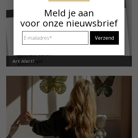
Meld je aan
voor onze nieuwsbrief
E-
mailadres
*
Art Alert!