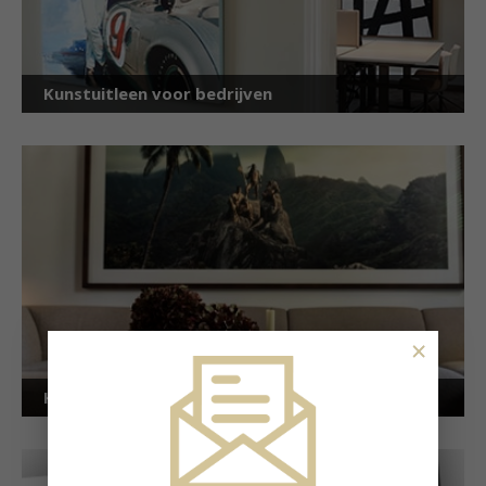
Kunstuitleen voor bedrijven
×
Kunstuitleen voor particulieren