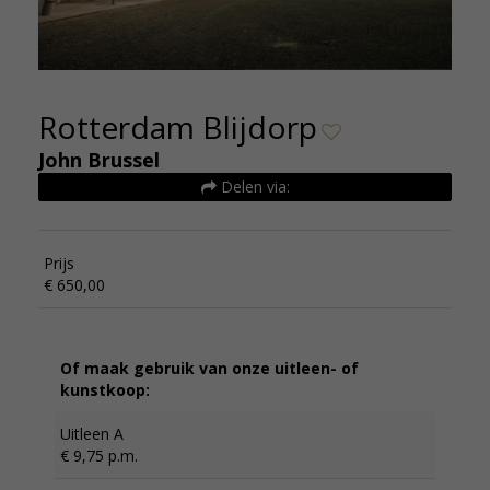
Rotterdam Blijdorp
John Brussel
Delen via:
Prijs
€ 650,00
Of maak gebruik van onze uitleen- of
kunstkoop:
Uitleen A
€ 9,75 p.m.