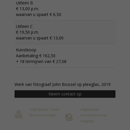
Uitleen B
€ 13,00 p.m.
waarvan u spaart € 6,50
Uitleen C
€ 19,50 p.m.
waarvan u spaart € 13,00
Kunstkoop
Aanbetaling € 162,50
+ 18 termijnen van € 27,08
Werk van fotograaf John Brussel op plexiglas, 2019
Neem contact op
Vrijblijvend 1 week
Uitgebreide
thuis bezichtigen
huurconstructies
mogelijk