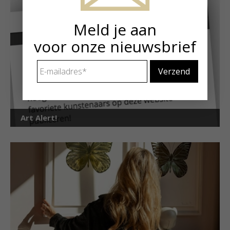
Meld je aan
voor onze nieuwsbrief
E-
mailadres
*
Art Alert!