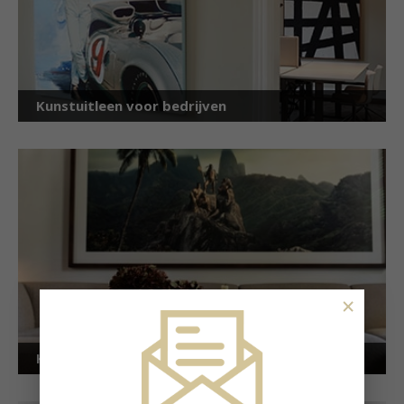
Kunstuitleen voor bedrijven
×
Kunstuitleen voor particulieren