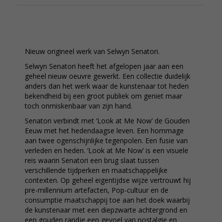
Nieuw origineel werk van Selwyn Senatori.
Selwyn Senatori heeft het afgelopen jaar aan een
geheel nieuw oeuvre gewerkt. Een collectie duidelijk
anders dan het werk waar de kunstenaar tot heden
bekendheid bij een groot publiek om geniet maar
toch onmiskenbaar van zijn hand.
Senatori verbindt met ‘Look at Me Now’ de Gouden
Eeuw met het hedendaagse leven. Een hommage
aan twee ogenschijnlijke tegenpolen. Een fusie van
verleden en heden. ‘Look at Me Now’ is een visuele
reis waarin Senatori een brug slaat tussen
verschillende tijdperken en maatschappelijke
contexten. Op geheel eigentijdse wijze vertrouwt hij
pre-millennium artefacten, Pop-cultuur en de
consumptie maatschappij toe aan het doek waarbij
de kunstenaar met een diepzwarte achtergrond en
een gouden randje een gevoel van nostalgie en