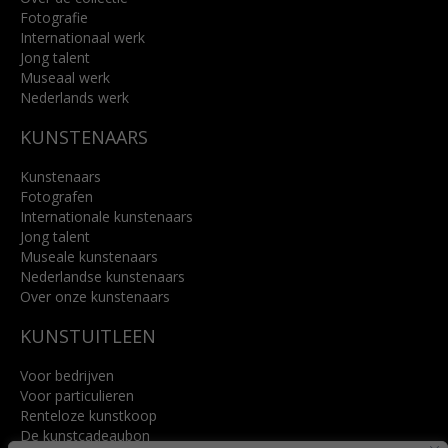
Fotografie
Internationaal werk
Jong talent
Museaal werk
Nederlands werk
KUNSTENAARS
Kunstenaars
Fotografen
Internationale kunstenaars
Jong talent
Museale kunstenaars
Nederlandse kunstenaars
Over onze kunstenaars
KUNSTUITLEEN
Voor bedrijven
Voor particulieren
Renteloze kunstkoop
De kunstcadeaubon