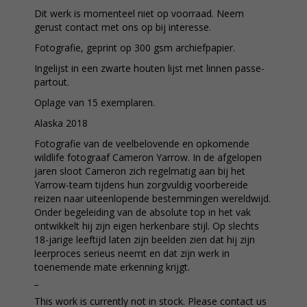
Dit werk is momenteel niet op voorraad. Neem
gerust contact met ons op bij interesse.
Fotografie, geprint op 300 gsm archiefpapier.
Ingelijst in een zwarte houten lijst met linnen passe-
partout.
Oplage van 15 exemplaren.
Alaska 2018
Fotografie van de veelbelovende en opkomende
wildlife fotograaf Cameron Yarrow. In de afgelopen
jaren sloot Cameron zich regelmatig aan bij het
Yarrow-team tijdens hun zorgvuldig voorbereide
reizen naar uiteenlopende bestemmingen wereldwijd.
Onder begeleiding van de absolute top in het vak
ontwikkelt hij zijn eigen herkenbare stijl. Op slechts
18-jarige leeftijd laten zijn beelden zien dat hij zijn
leerproces serieus neemt en dat zijn werk in
toenemende mate erkenning krijgt.
_
This work is currently not in stock. Please contact us