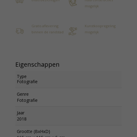
mogelijk
Gratis aflevering
Kunstkoopregeling
binnen de randstad
mogelijk
Eigenschappen
Type
Fotografie
Genre
Fotografie
Jaar
2018
Grootte (BxHxD)