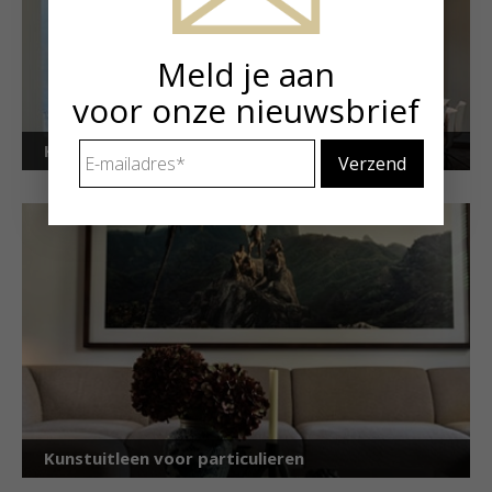
Meld je aan
voor onze nieuwsbrief
E-
Kunstuitleen voor bedrijven
mailadres
*
Kunstuitleen voor particulieren