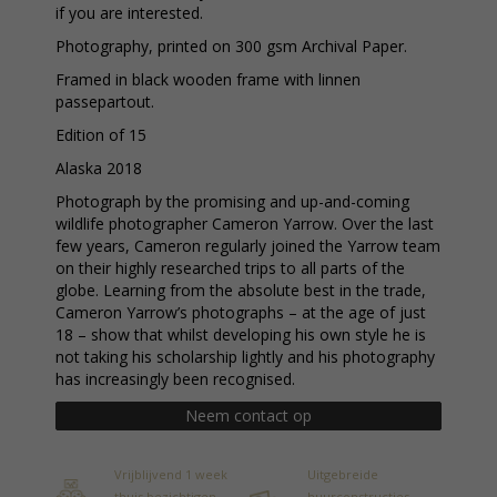
if you are interested.
Photography, printed on 300 gsm Archival Paper.
Framed in black wooden frame with linnen
passepartout.
Edition of 15
Alaska 2018
Photograph by the promising and up-and-coming
wildlife photographer Cameron Yarrow. Over the last
few years, Cameron regularly joined the Yarrow team
on their highly researched trips to all parts of the
globe. Learning from the absolute best in the trade,
Cameron Yarrow’s photographs – at the age of just
18 – show that whilst developing his own style he is
not taking his scholarship lightly and his photography
has increasingly been recognised.
Neem contact op
Vrijblijvend 1 week
Uitgebreide
thuis bezichtigen
huurconstructies