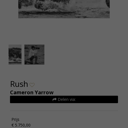
Cameron Yarrow Rush Alaska 2018 165x115cm
oplage15 Euro 5500
Rush
Cameron Yarrow
Delen via:
Prijs
€ 5.750,00