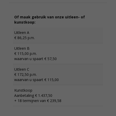
Of maak gebruik van onze uitleen- of
kunstkoop:
Uitleen A
€ 86,25 p.m.
Uitleen B
€ 115,00 p.m.
waarvan u spaart € 57,50
Uitleen C
€ 172,50 p.m.
waarvan u spaart € 115,00
Kunstkoop
Aanbetaling € 1.437,50
+ 18 termijnen van € 239,58