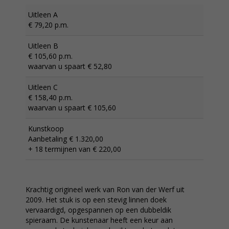
Uitleen A
€ 79,20 p.m.
Uitleen B
€ 105,60 p.m.
waarvan u spaart € 52,80
Uitleen C
€ 158,40 p.m.
waarvan u spaart € 105,60
Kunstkoop
Aanbetaling € 1.320,00
+ 18 termijnen van € 220,00
Krachtig origineel werk van Ron van der Werf uit
2009. Het stuk is op een stevig linnen doek
vervaardigd, opgespannen op een dubbeldik
spieraam. De kunstenaar heeft een keur aan