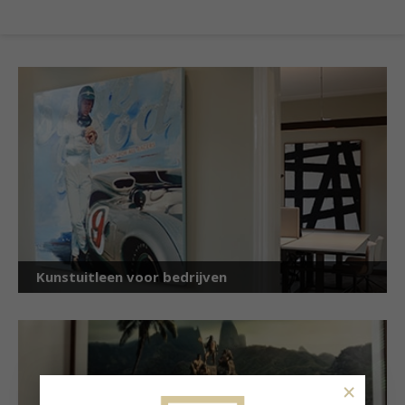
Kunstuitleen voor bedrijven
×