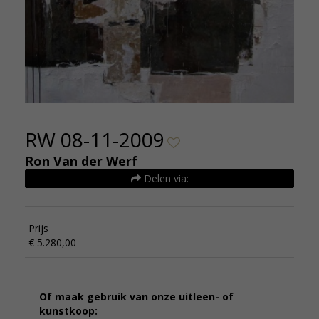
RW 08-11-2009
Ron Van der Werf
Delen via:
Prijs
€ 5.280,00
Of maak gebruik van onze uitleen- of
kunstkoop: