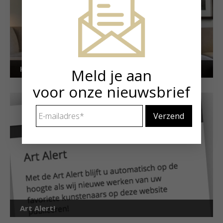
Kunstuitleen voor particulieren
Meld je aan
voor onze nieuwsbrief
E-
mailadres
*
Art Alert!