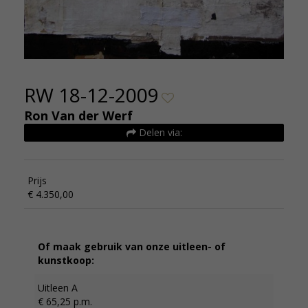
RW 18-12-2009
Ron Van der Werf
Delen via:
Prijs
€ 4.350,00
Of maak gebruik van onze uitleen- of
kunstkoop:
Uitleen A
€ 65,25 p.m.