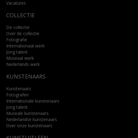
Lees meer
Vacatures
COLLECTIE
De collectie
Over de collectie
Fotografie
Internationaal werk
Jong talent
Museaal werk
Nederlands werk
KUNSTENAARS
Kunstenaars
Fotografen
Internationale kunstenaars
Jong talent
Museale kunstenaars
Nederlandse kunstenaars
Over onze kunstenaars
KUNSTUITLEEN