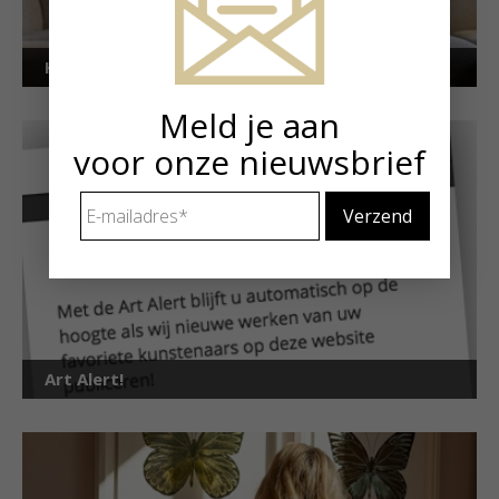
Kunstuitleen voor particulieren
Meld je aan
voor onze nieuwsbrief
E-
mailadres
*
Art Alert!