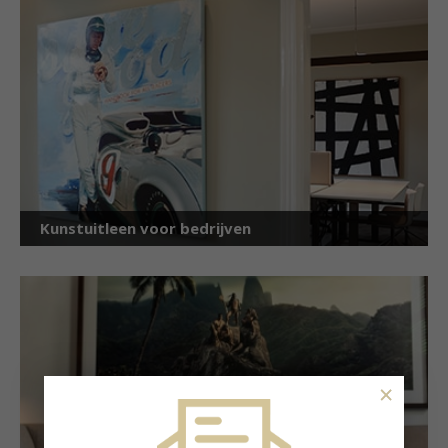
Kunstuitleen voor bedrijven
×