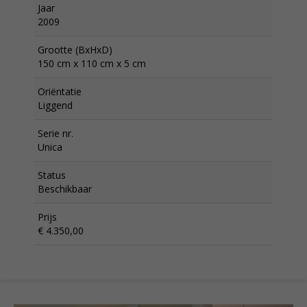
Jaar
2009
Grootte (BxHxD)
150 cm x 110 cm x 5 cm
Oriëntatie
Liggend
Serie nr.
Unica
Status
Beschikbaar
Prijs
€ 4.350,00