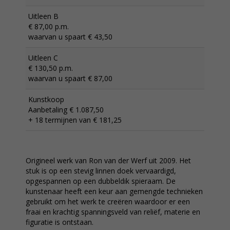
Uitleen B
€ 87,00 p.m.
waarvan u spaart € 43,50
Uitleen C
€ 130,50 p.m.
waarvan u spaart € 87,00
Kunstkoop
Aanbetaling € 1.087,50
+ 18 termijnen van € 181,25
Origineel werk van Ron van der Werf uit 2009. Het
stuk is op een stevig linnen doek vervaardigd,
opgespannen op een dubbeldik spieraam. De
kunstenaar heeft een keur aan gemengde technieken
gebruikt om het werk te creëren waardoor er een
fraai en krachtig spanningsveld van reliëf, materie en
figuratie is ontstaan.