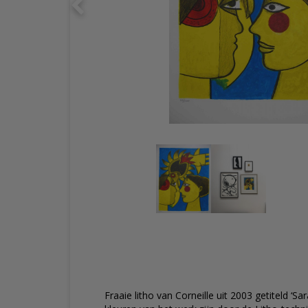
Fraaie litho van Corneille uit 2003 getiteld ‘S