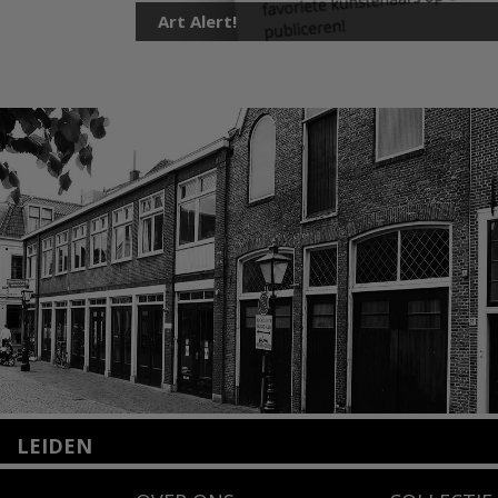
Art Alert!
LEIDEN
Nieuwstraat 35