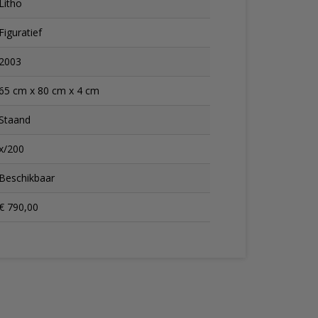
Litho
Figuratief
2003
65 cm x 80 cm x 4 cm
Staand
x/200
Beschikbaar
€ 790,00