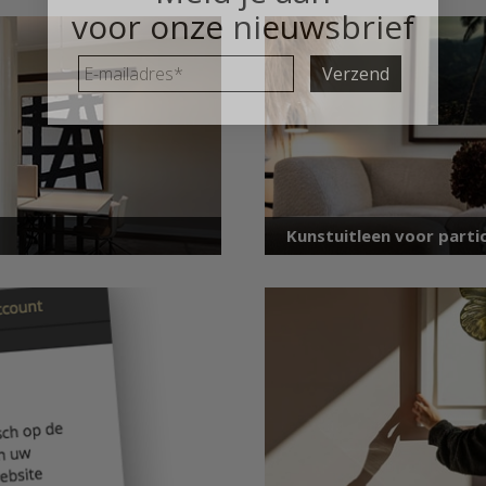
voor onze nieuwsbrief
E-
mailadres
*
Kunstuitleen voor partic