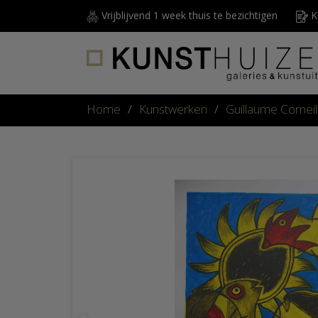
Vrijblijvend 1 week thuis te bezichtigen
Ku
Home
/
Kunstwerken
/
Guillaume Corneil