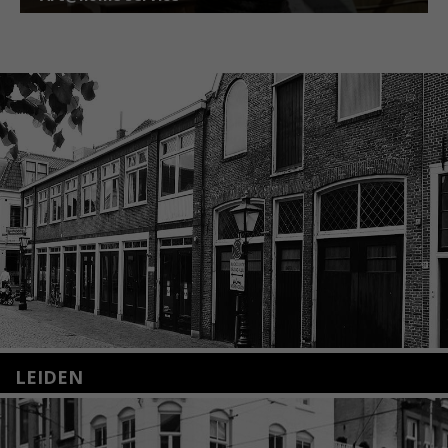
LEIDEN
Nieuwstraat 35
2312 KA Leiden
+31(0)71 – 52 84 480