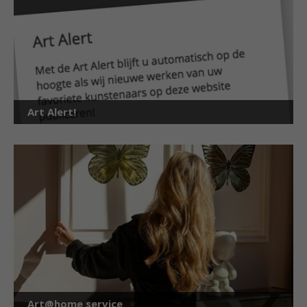
Art Alert!
Art@home service