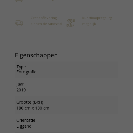
Gratis aflevering
Kunstkoopregeling
binnen de randstad
mogelijk
Eigenschappen
Type
Fotografie
Jaar
2019
Grootte (BxH)
180 cm x 130 cm
Oriëntatie
Liggend