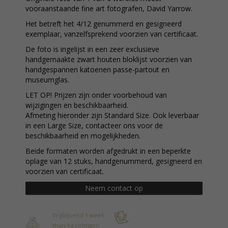
vooraanstaande fine art fotografen, David Yarrow.
Het betreft het 4/12 genummerd en gesigneerd
exemplaar, vanzelfsprekend voorzien van certificaat.
De foto is ingelijst in een zeer exclusieve
handgemaakte zwart houten bloklijst voorzien van
handgespannen katoenen passe-partout en
museumglas.
LET OP! Prijzen zijn onder voorbehoud van
wijzigingen en beschikbaarheid.
Afmeting hieronder zijn Standard Size. Ook leverbaar
in een Large Size, contacteer ons voor de
beschikbaarheid en mogelijkheden.
Beide formaten worden afgedrukt in een beperkte
oplage van 12 stuks, handgenummerd, gesigneerd en
voorzien van certificaat.
Neem contact op
Vrijblijvend 1 week
thuis bezichtigen