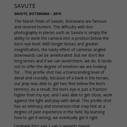
SAVUTE
SAVUTE, BOTSWANA – 2019
The Marsh Pride of Savute, Botswana are famous
and revered hunters. The difficulty with lion
photography in places such as Savute is simply the
ability to work the camera into a position below the
lion’s eye level. With longer lenses and greater
magnification, the nasty effect of cameras angled
downwards can be ameliorated. But we don’t like
long lenses and if we can avoid them, we do. It tends
not to offer the degree of emotion we are looking
for.. . This profile shot has a transcending level of
detail and crucially, because of a bank in the terrain,
our jeep was able to get two feet below the lion’s
territory. As a result, the lion’s eye is just a fraction
higher than my eye, and I was able to get close, work
against the light and play with detail. This profile shot
has an intimacy and immersion that may hint at a
degree of past experience in the field. By learning
how to get it wrong, we eventually get it right.
Originele foto van 1 van ’s werelds meest