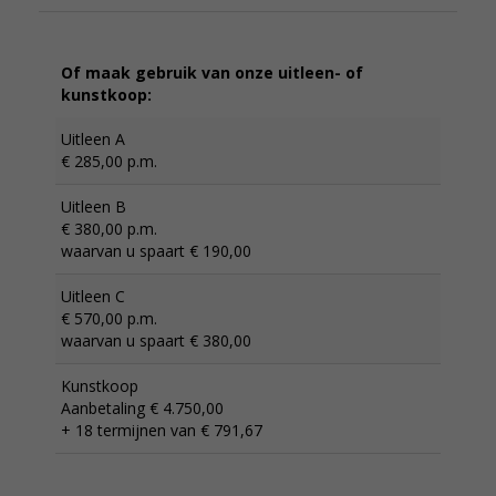
Of maak gebruik van onze uitleen- of
kunstkoop:
Uitleen A
€ 285,00 p.m.
Uitleen B
€ 380,00 p.m.
waarvan u spaart € 190,00
Uitleen C
€ 570,00 p.m.
waarvan u spaart € 380,00
Kunstkoop
Aanbetaling € 4.750,00
+ 18 termijnen van € 791,67