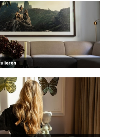
ulieren