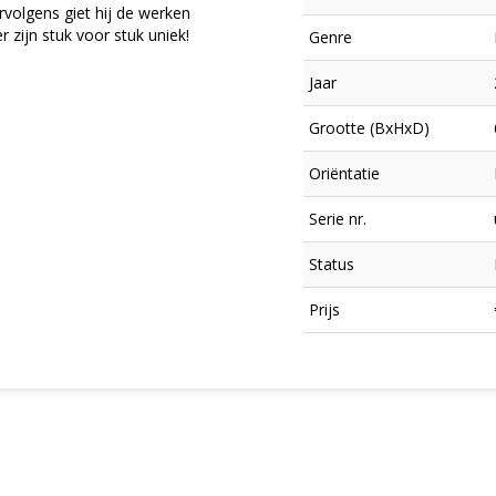
ervolgens giet hij de werken
r zijn stuk voor stuk uniek!
Genre
Jaar
Grootte (BxHxD)
Oriëntatie
Serie nr.
Status
×
Prijs
Meld je aan