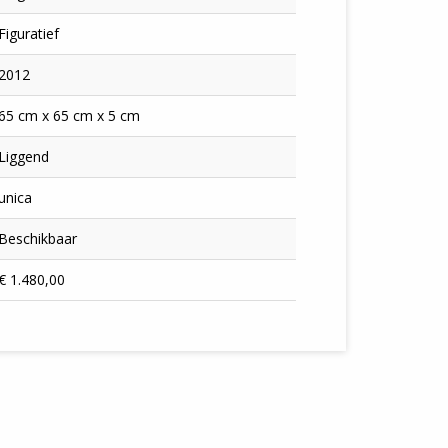
Figuratief
2012
65 cm x 65 cm x 5 cm
Liggend
unica
Beschikbaar
€ 1.480,00