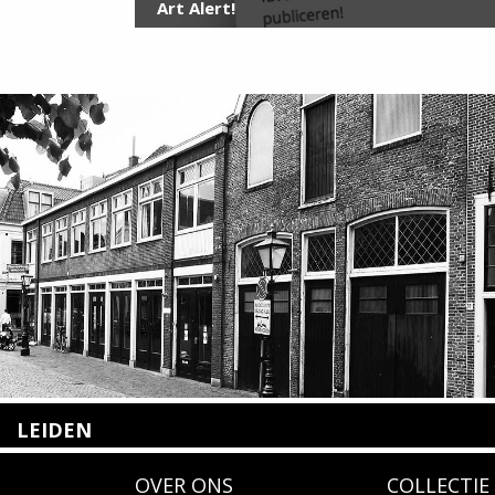
Art Alert!
LEIDEN
Nieuwstraat 35
OVER ONS
COLLECTIE
2312 KA Leiden