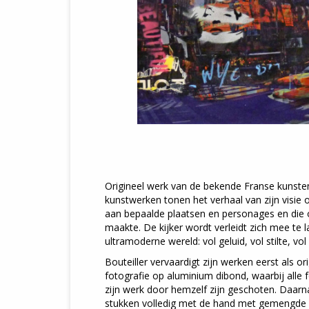
Origineel werk van de bekende Franse kunstena
kunstwerken tonen het verhaal van zijn visie 
aan bepaalde plaatsen en personages en die 
maakte. De kijker wordt verleidt zich mee te l
ultramoderne wereld: vol geluid, vol stilte, vo
Bouteiller vervaardigt zijn werken eerst als o
fotografie op aluminium dibond, waarbij alle 
zijn werk door hemzelf zijn geschoten. Daarna
stukken volledig met de hand met gemengde ‘s