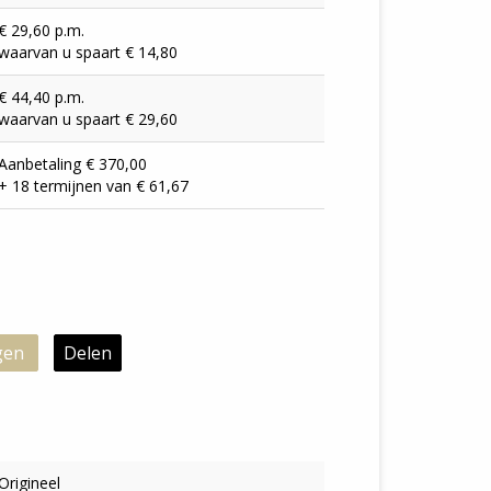
€ 29,60 p.m.
waarvan u spaart € 14,80
€ 44,40 p.m.
waarvan u spaart € 29,60
Aanbetaling € 370,00
+ 18 termijnen van € 61,67
gen
Delen
Origineel