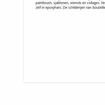
paintbrush, sjablonen, stencils en collages. V
zelf in epoxyhars. De schilderijen van Bouteille