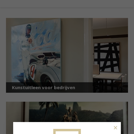
Kunstuitleen voor bedrijven
×