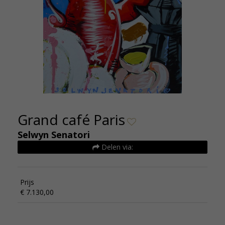
Grand café Paris
Selwyn Senatori
Delen via:
Prijs
€ 7.130,00