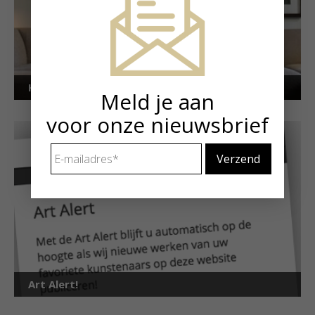
Kunstuitleen voor particulieren
Meld je aan
voor onze nieuwsbrief
E-
mailadres
*
Art Alert!