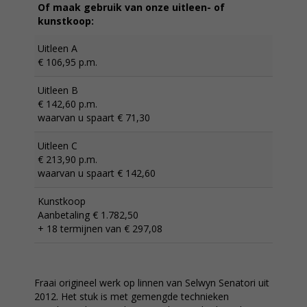
Of maak gebruik van onze uitleen- of
kunstkoop:
Uitleen A
€ 106,95 p.m.
Uitleen B
€ 142,60 p.m.
waarvan u spaart € 71,30
Uitleen C
€ 213,90 p.m.
waarvan u spaart € 142,60
Kunstkoop
Aanbetaling € 1.782,50
+ 18 termijnen van € 297,08
Fraai origineel werk op linnen van Selwyn Senatori uit
2012. Het stuk is met gemengde technieken