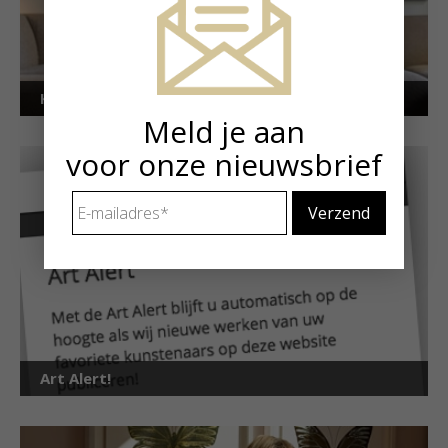
Kunstuitleen voor particulieren
Meld je aan
voor onze nieuwsbrief
E-
mailadres
*
Art Alert!