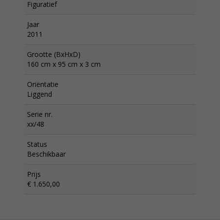
Figuratief
Jaar
2011
Grootte (BxHxD)
160 cm x 95 cm x 3 cm
Oriëntatie
Liggend
Serie nr.
xx/48
Status
Beschikbaar
Prijs
€ 1.650,00