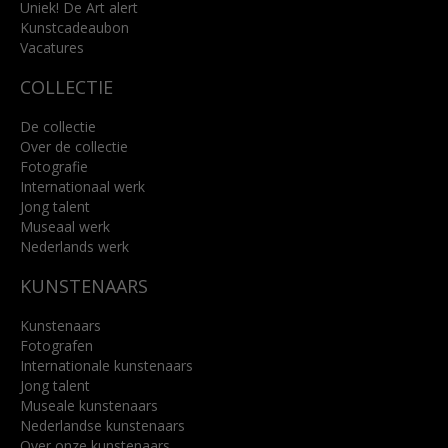
Uniek! De Art alert
Kunstcadeaubon
Lees meer
Vacatures
COLLECTIE
De collectie
Over de collectie
Fotografie
Internationaal werk
Jong talent
Museaal werk
Nederlands werk
KUNSTENAARS
Kunstenaars
Fotografen
Internationale kunstenaars
Jong talent
Museale kunstenaars
Nederlandse kunstenaars
Over onze kunstenaars