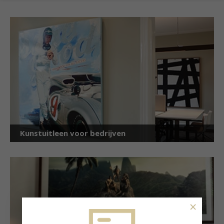
Kunstuitleen voor bedrijven
×