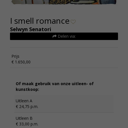
I smell romance
Selwyn Senatori
Delen via:
Prijs
€ 1.650,00
Of maak gebruik van onze uitleen- of
kunstkoop:
Uitleen A
€ 24,75 p.m.
Uitleen B
€ 33,00 p.m.