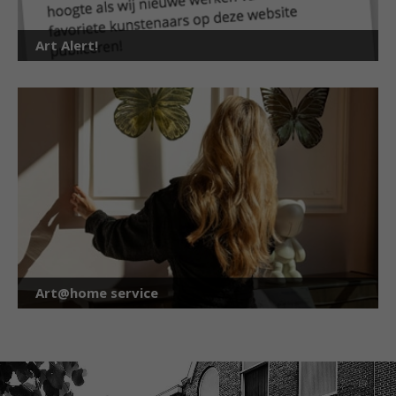
Art Alert!
Art@home service