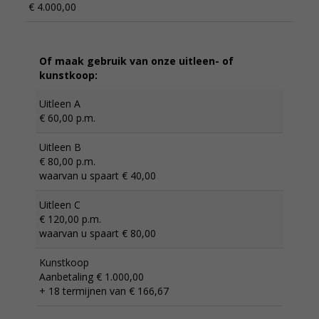
€ 4.000,00
Of maak gebruik van onze uitleen- of
kunstkoop:
Uitleen A
€ 60,00 p.m.
Uitleen B
€ 80,00 p.m.
waarvan u spaart € 40,00
Uitleen C
€ 120,00 p.m.
waarvan u spaart € 80,00
Kunstkoop
Aanbetaling € 1.000,00
+ 18 termijnen van € 166,67