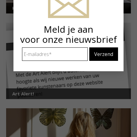
Kunstuitleen voor particulieren
Meld je aan
voor onze nieuwsbrief
E-
mailadres
*
Art Alert!