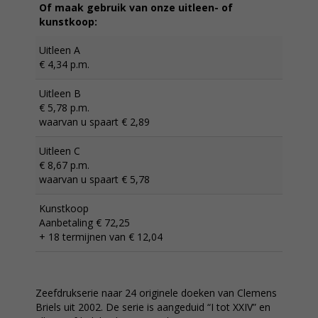
Of maak gebruik van onze uitleen- of
kunstkoop:
Uitleen A
€ 4,34 p.m.
Uitleen B
€ 5,78 p.m.
waarvan u spaart € 2,89
Uitleen C
€ 8,67 p.m.
waarvan u spaart € 5,78
Kunstkoop
Aanbetaling € 72,25
+ 18 termijnen van € 12,04
Zeefdrukserie naar 24 originele doeken van Clemens
Briels uit 2002. De serie is aangeduid “I tot XXIV” en