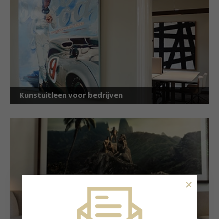
Kunstuitleen voor bedrijven
×