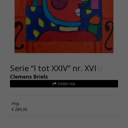
Serie “I tot XXIV” nr. XVI
Clemens Briels
Delen via:
Prijs
€ 289,00