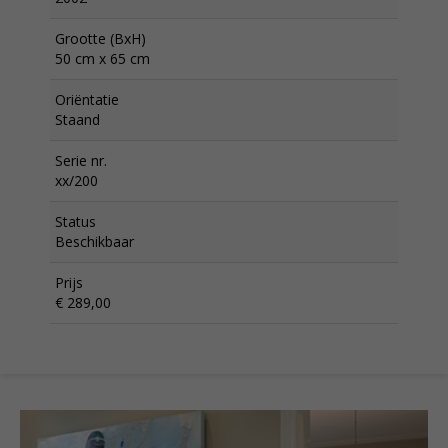
Grootte (BxH)
50 cm x 65 cm
Oriëntatie
Staand
Serie nr.
xx/200
Status
Beschikbaar
Prijs
€ 289,00