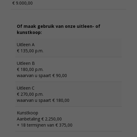
€ 9.000,00
Of maak gebruik van onze uitleen- of
kunstkoop:
Uitleen A
€ 135,00 p.m.
Uitleen B
€ 180,00 p.m.
waarvan u spaart € 90,00
Uitleen C
€ 270,00 p.m.
waarvan u spaart € 180,00
Kunstkoop
Aanbetaling € 2.250,00
+ 18 termijnen van € 375,00