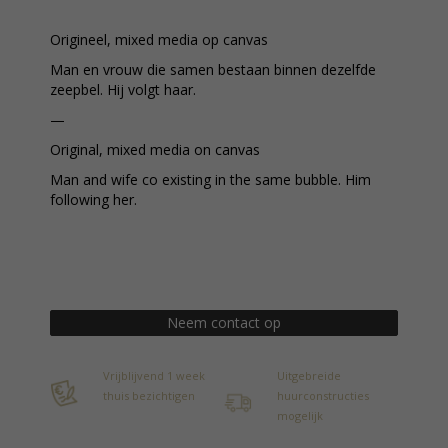
Origineel, mixed media op canvas
Man en vrouw die samen bestaan binnen dezelfde
zeepbel. Hij volgt haar.
—
Original, mixed media on canvas
Man and wife co existing in the same bubble. Him
following her.
Neem contact op
Vrijblijvend 1 week
Uitgebreide
thuis bezichtigen
huurconstructies
mogelijk