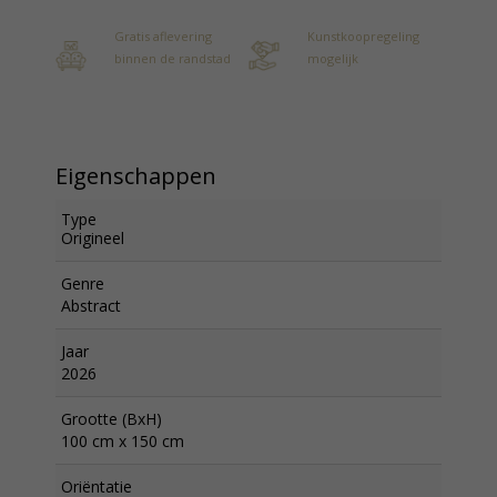
Gratis aflevering
Kunstkoopregeling
binnen de randstad
mogelijk
Eigenschappen
Type
Origineel
Genre
Abstract
Jaar
2026
Grootte (BxH)
100 cm x 150 cm
Oriëntatie