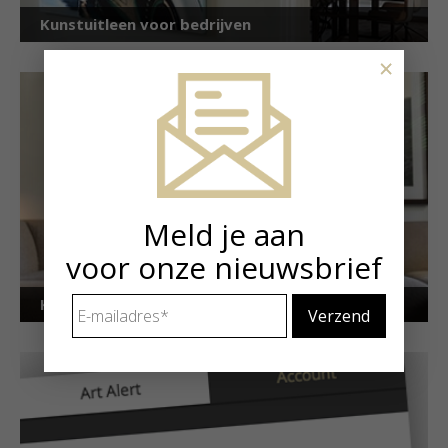
Kunstuitleen voor bedrijven
×
Meld je aan
voor onze nieuwsbrief
E-
Kunstuitleen voor particulieren
mailadres
*