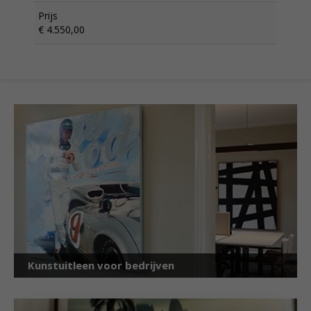
Prijs
€ 4.550,00
Kunstuitleen voor bedrijven