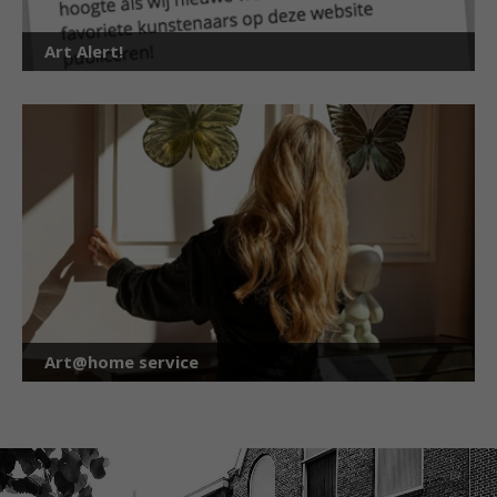
Art Alert!
Art@home service