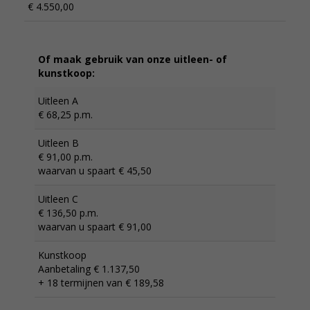
€ 4.550,00
Of maak gebruik van onze uitleen- of
kunstkoop:
Uitleen A
€ 68,25 p.m.
Uitleen B
€ 91,00 p.m.
waarvan u spaart € 45,50
Uitleen C
€ 136,50 p.m.
waarvan u spaart € 91,00
Kunstkoop
Aanbetaling € 1.137,50
+ 18 termijnen van € 189,58