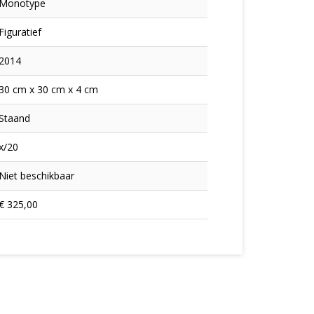
Monotype
Figuratief
2014
30 cm x 30 cm x 4 cm
Staand
x/20
Niet beschikbaar
€ 325,00