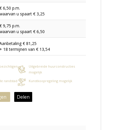
€ 6,50 p.m.
waarvan u spaart € 3,25
€ 9,75 p.m.
waarvan u spaart € 6,50
Aanbetaling € 81,25
+ 18 termijnen van € 13,54
 bezichtigen
Uitgebreide huurconstructies
mogelijk
 de randstad
Kunstkoopregeling mogelijk
gen
Delen