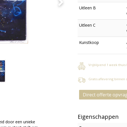
Uitleen B
Uitleen C
Kunstkoop
Vrijblijvend 1 week thuis
Gratis aflevering binnen
Direct offerte opvra
Eigenschappen
eid door een unieke