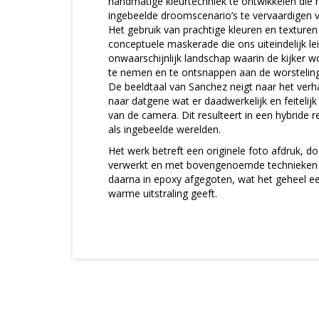
handmatige kleurtechniek te ontwikkelen die 
ingebeelde droomscenario’s te vervaardigen
Het gebruik van prachtige kleuren en texturen 
conceptuele maskerade die ons uiteindelijk le
onwaarschijnlijk landschap waarin de kijker 
te nemen en te ontsnappen aan de worstelin
De beeldtaal van Sanchez neigt naar het verha
naar datgene wat er daadwerkelijk en feitelijk
van de camera. Dit resulteert in een hybride re
als ingebeelde werelden.
Het werk betreft een originele foto afdruk, 
verwerkt en met bovengenoemde technieken
daarna in epoxy afgegoten, wat het geheel ee
warme uitstraling geeft.