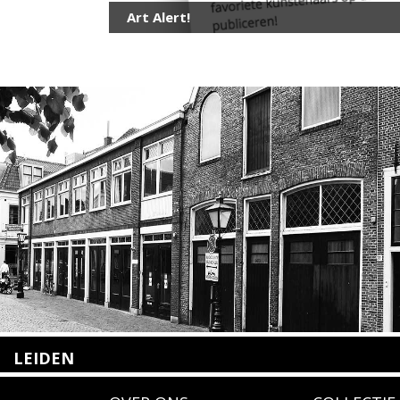
Art Alert!
LEIDEN
Nieuwstraat 35