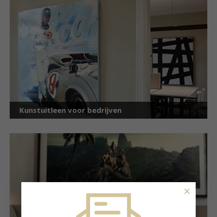
Kunstuitleen voor bedrijven
×