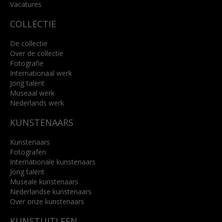
Lees meer
Vacatures
COLLECTIE
De collectie
Over de collectie
Fotografie
Internationaal werk
Jong talent
Museaal werk
Nederlands werk
KUNSTENAARS
Kunstenaars
Fotografen
Internationale kunstenaars
Jong talent
Museale kunstenaars
Nederlandse kunstenaars
Over onze kunstenaars
KUNSTUITLEEN