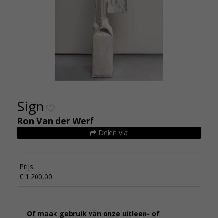
Sign
Ron Van der Werf
Delen via:
Prijs
€ 1.200,00
Of maak gebruik van onze uitleen- of