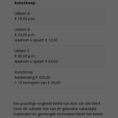
kunstkoop:
Uitleen A
€ 18,00 p.m.
Uitleen B
€ 24,00 p.m.
waarvan u spaart € 12,00
Uitleen C
€ 36,00 p.m.
waarvan u spaart € 24,00
Kunstkoop
Aanbetaling € 300,00
+ 18 termijnen van € 50,00
Een prachtige origineel beeld van Ron van der Werf.
Door de subtiele mix van de gebruikte natuurlijke
materialen en gemengde technieken blinkt het beeld,