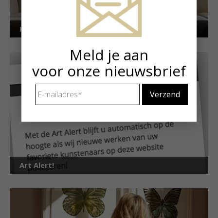
Kunstuitleen voor particulieren
Meld je aan
voor onze nieuwsbrief
E-
mailadres
*
Art Alert!