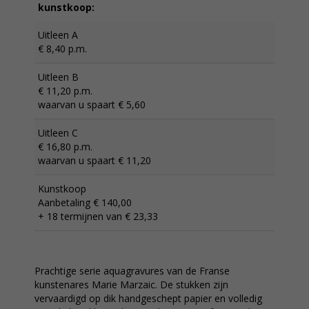
kunstkoop:
Uitleen A
€ 8,40 p.m.
Uitleen B
€ 11,20 p.m.
waarvan u spaart € 5,60
Uitleen C
€ 16,80 p.m.
waarvan u spaart € 11,20
Kunstkoop
Aanbetaling € 140,00
+ 18 termijnen van € 23,33
Prachtige serie aquagravures van de Franse
kunstenares Marie Marzaic. De stukken zijn
vervaardigd op dik handgeschept papier en volledig