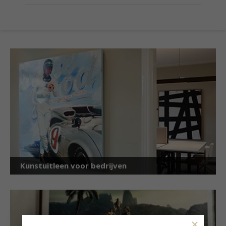
Kunstuitleen voor bedrijven
×