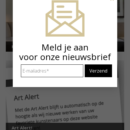
Meld je aan
Kunstuitleen voor particulieren
voor onze nieuwsbrief
E-
mailadres
*
Art Alert!