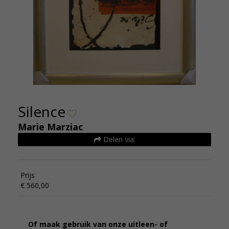
Silence
Marie Marziac
Delen via:
Prijs
€ 560,00
Of maak gebruik van onze uitleen- of