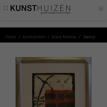
×
Home
/
Kunstwerken
/
Marie Marziac
/
Silence