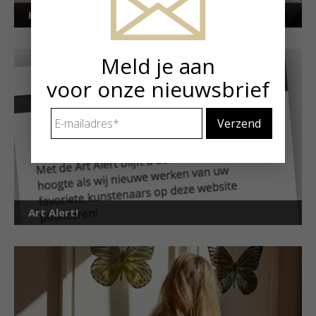
Kunstuitleen voor particulieren
Meld je aan
voor onze nieuwsbrief
E-
mailadres
*
Art Alert!