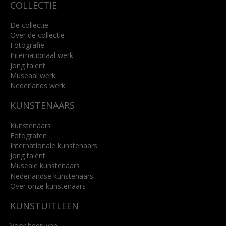
COLLECTIE
De collectie
Over de collectie
Fotografie
Internationaal werk
Jong talent
Museaal werk
Nederlands werk
KUNSTENAARS
Kunstenaars
Fotografen
Internationale kunstenaars
Jong talent
Museale kunstenaars
Nederlandse kunstenaars
Over onze kunstenaars
KUNSTUITLEEN
Voor bedrijven