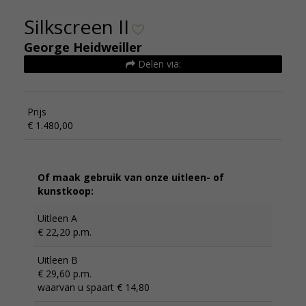
Silkscreen II
George Heidweiller
Delen via:
Prijs
€ 1.480,00
Of maak gebruik van onze uitleen- of
kunstkoop:
Uitleen A
€ 22,20 p.m.
Uitleen B
€ 29,60 p.m.
waarvan u spaart € 14,80