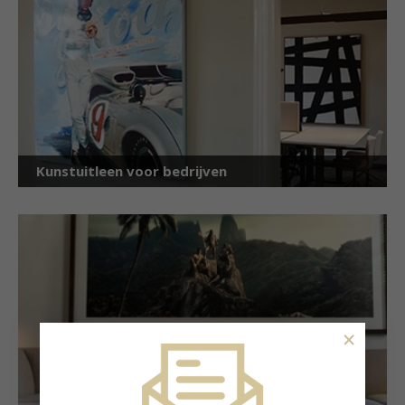
Kunstuitleen voor bedrijven
×