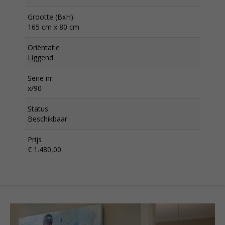
Grootte (BxH)
165 cm x 80 cm
Oriëntatie
Liggend
Serie nr.
x/90
Status
Beschikbaar
Prijs
€ 1.480,00