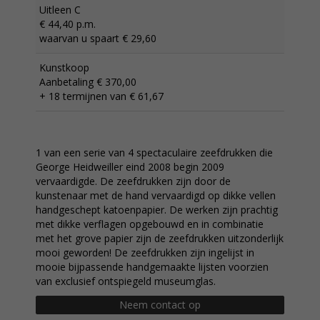
Uitleen C
€ 44,40 p.m.
waarvan u spaart € 29,60
Kunstkoop
Aanbetaling € 370,00
+ 18 termijnen van € 61,67
1 van een serie van 4 spectaculaire zeefdrukken die
George Heidweiller eind 2008 begin 2009
vervaardigde. De zeefdrukken zijn door de
kunstenaar met de hand vervaardigd op dikke vellen
handgeschept katoenpapier. De werken zijn prachtig
met dikke verflagen opgebouwd en in combinatie
met het grove papier zijn de zeefdrukken uitzonderlijk
mooi geworden! De zeefdrukken zijn ingelijst in
mooie bijpassende handgemaakte lijsten voorzien
van exclusief ontspiegeld museumglas.
Neem contact op