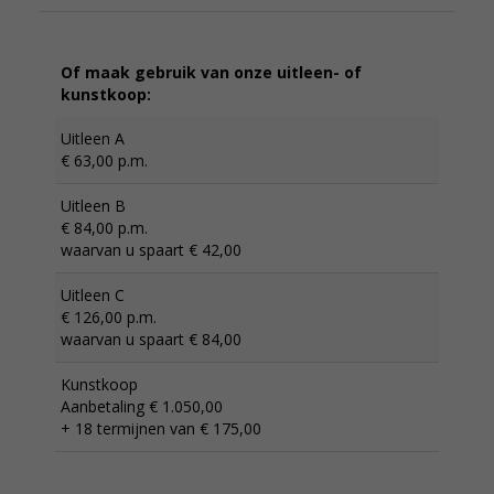
Of maak gebruik van onze uitleen- of
kunstkoop:
Uitleen A
€ 63,00 p.m.
Uitleen B
€ 84,00 p.m.
waarvan u spaart € 42,00
Uitleen C
€ 126,00 p.m.
waarvan u spaart € 84,00
Kunstkoop
Aanbetaling € 1.050,00
+ 18 termijnen van € 175,00