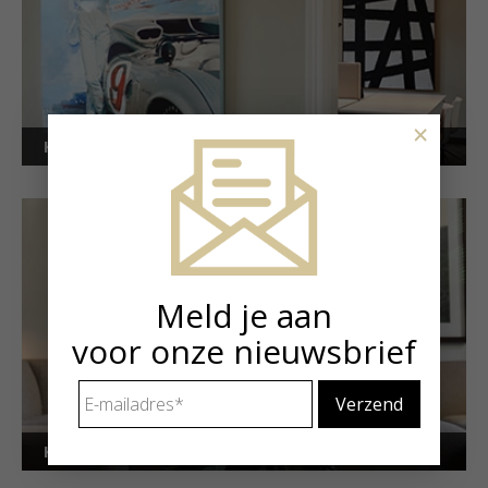
×
Kunstuitleen voor bedrijven
Meld je aan
voor onze nieuwsbrief
E-
mailadres
*
Kunstuitleen voor particulieren