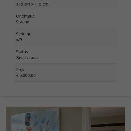
115 cm x 115 cm
Oriëntatie
Staand
Serie nr.
x/9
Status
Beschikbaar
Prijs
€ 5.000,00