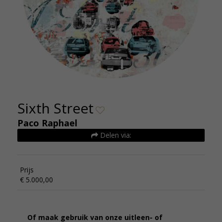
Sixth Street
Paco Raphael
Delen via:
Prijs
€ 5.000,00
Of maak gebruik van onze uitleen- of