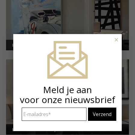
×
Kunstuitleen voor bedrijven
Meld je aan
voor onze nieuwsbrief
E-
mailadres
*
Kunstuitleen voor particulieren