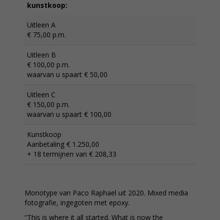
kunstkoop:
Uitleen A
€ 75,00 p.m.
Uitleen B
€ 100,00 p.m.
waarvan u spaart € 50,00
Uitleen C
€ 150,00 p.m.
waarvan u spaart € 100,00
Kunstkoop
Aanbetaling € 1.250,00
+ 18 termijnen van € 208,33
Monotype van Paco Raphael uit 2020. Mixed media
fotografie, ingegoten met epoxy.
“This is where it all started. What is now the