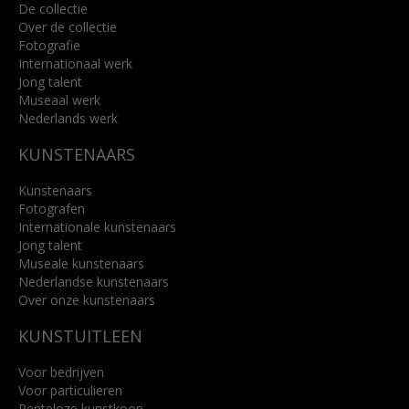
De collectie
Over de collectie
Fotografie
Internationaal werk
Jong talent
Museaal werk
Nederlands werk
KUNSTENAARS
Kunstenaars
Fotografen
Internationale kunstenaars
Jong talent
Museale kunstenaars
Nederlandse kunstenaars
Over onze kunstenaars
KUNSTUITLEEN
Voor bedrijven
Voor particulieren
Renteloze kunstkoop