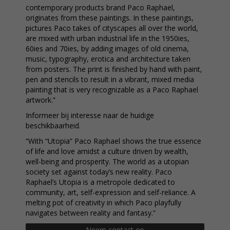
contemporary products brand Paco Raphael,
originates from these paintings. In these paintings,
pictures Paco takes of cityscapes all over the world,
are mixed with urban industrial life in the 1950ies,
60ies and 70ies, by adding images of old cinema,
music, typography, erotica and architecture taken
from posters. The print is finished by hand with paint,
pen and stencils to result in a vibrant, mixed media
painting that is very recognizable as a Paco Raphael
artwork.”
Informeer bij interesse naar de huidige
beschikbaarheid.
“With “Utopia” Paco Raphael shows the true essence
of life and love amidst a culture driven by wealth,
well-being and prosperity. The world as a utopian
society set against today’s new reality. Paco
Raphael’s Utopia is a metropole dedicated to
community, art, self-expression and self-reliance. A
melting pot of creativity in which Paco playfully
navigates between reality and fantasy.”
Neem contact op