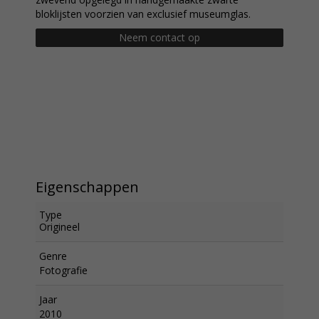
bloklijsten voorzien van exclusief museumglas.
Neem contact op
Eigenschappen
Type
Origineel
Genre
Fotografie
Jaar
2010