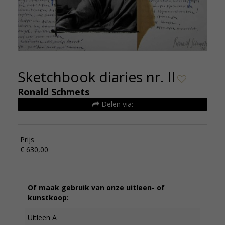
Sketchbook diaries nr. II
Ronald Schmets
Delen via:
Prijs
€ 630,00
Of maak gebruik van onze uitleen- of
kunstkoop:
Uitleen A