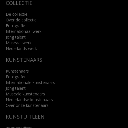
COLLECTIE
De collectie
Over de collectie
Fotografie
Internationaal werk
Jong talent
Museaal werk
Nederlands werk
KUNSTENAARS
Kunstenaars
Fotografen
Internationale kunstenaars
Jong talent
Museale kunstenaars
Nederlandse kunstenaars
Over onze kunstenaars
KUNSTUITLEEN
Voor bedrijven