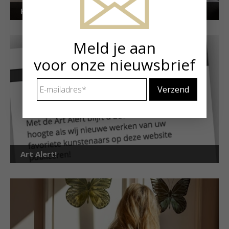
Kunstuitleen voor particulieren
Meld je aan
voor onze nieuwsbrief
E-
mailadres
*
Art Alert!