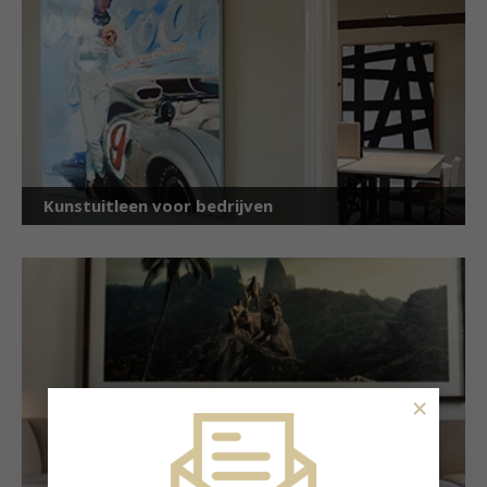
Kunstuitleen voor bedrijven
×