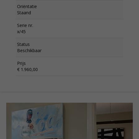
Oriëntatie
Staand
Serie nr.
x/45
Status
Beschikbaar
Prijs
€ 1.960,00