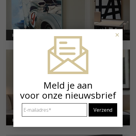
×
Kunstuitleen voor bedrijven
Meld je aan
voor onze nieuwsbrief
E-
mailadres
*
Kunstuitleen voor particulieren