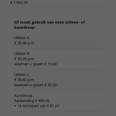
€ 1.960,00
Of maak gebruik van onze uitleen- of
kunstkoop:
Uitleen A
€ 29,40 p.m.
Uitleen B
€ 39,20 p.m.
waarvan u spaart € 19,60
Uitleen C
€ 58,80 p.m.
waarvan u spaart € 39,20
Kunstkoop
Aanbetaling € 490,00
+ 18 termijnen van € 81,67