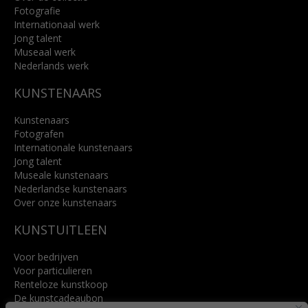
Fotografie
Internationaal werk
Jong talent
Museaal werk
Nederlands werk
KUNSTENAARS
Kunstenaars
Fotografen
Internationale kunstenaars
Jong talent
Museale kunstenaars
Nederlandse kunstenaars
Over onze kunstenaars
KUNSTUITLEEN
Voor bedrijven
Voor particulieren
Renteloze kunstkoop
De kunstcadeaubon