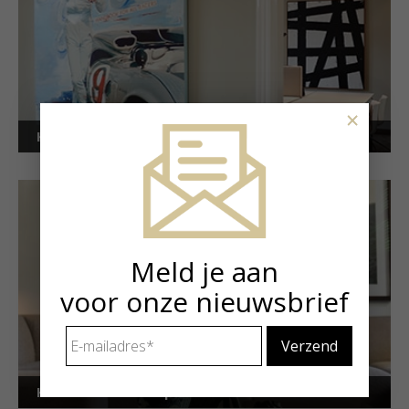
×
Kunstuitleen voor bedrijven
Meld je aan
voor onze nieuwsbrief
E-
mailadres
*
Kunstuitleen voor particulieren