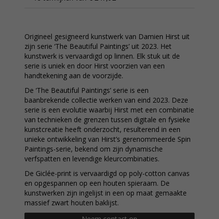
Origineel gesigneerd kunstwerk van Damien Hirst uit
zijn serie ‘The Beautiful Paintings’ uit 2023. Het
kunstwerk is vervaardigd op linnen. Elk stuk uit de
serie is uniek en door Hirst voorzien van een
handtekening aan de voorzijde.
De ‘The Beautiful Paintings’ serie is een
baanbrekende collectie werken van eind 2023. Deze
serie is een evolutie waarbij Hirst met een combinatie
van technieken de grenzen tussen digitale en fysieke
kunstcreatie heeft onderzocht, resulterend in een
unieke ontwikkeling van Hirst’s gerenommeerde Spin
Paintings-serie, bekend om zijn dynamische
verfspatten en levendige kleurcombinaties.
De Giclée-print is vervaardigd op poly-cotton canvas
en opgespannen op een houten spieraam. De
kunstwerken zijn ingelijst in een op maat gemaakte
massief zwart houten baklijst.
Neem contact op