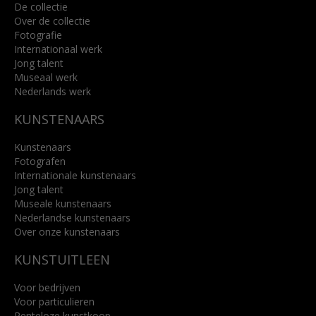
De collectie
Over de collectie
Fotografie
Internationaal werk
Jong talent
Museaal werk
Nederlands werk
KUNSTENAARS
Kunstenaars
Fotografen
Internationale kunstenaars
Jong talent
Museale kunstenaars
Nederlandse kunstenaars
Over onze kunstenaars
KUNSTUITLEEN
Voor bedrijven
Voor particulieren
Renteloze kunstkoop