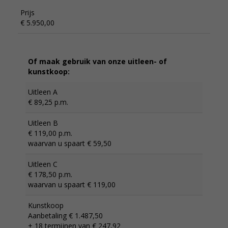
Prijs
€ 5.950,00
Of maak gebruik van onze uitleen- of
kunstkoop:
Uitleen A
€ 89,25 p.m.
Uitleen B
€ 119,00 p.m.
waarvan u spaart € 59,50
Uitleen C
€ 178,50 p.m.
waarvan u spaart € 119,00
Kunstkoop
Aanbetaling € 1.487,50
+ 18 termijnen van € 247,92