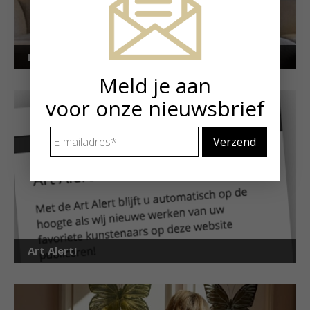
Kunstuitleen voor particulieren
Meld je aan
voor onze nieuwsbrief
E-
mailadres
*
Art Alert!