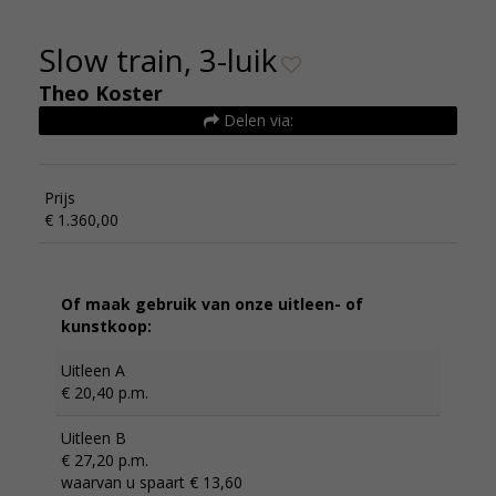
Slow train, 3-luik
Theo Koster
Delen via:
Prijs
€ 1.360,00
Of maak gebruik van onze uitleen- of
kunstkoop:
Uitleen A
€ 20,40 p.m.
Uitleen B
€ 27,20 p.m.
waarvan u spaart € 13,60