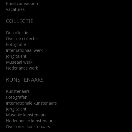
Kunstcadeaubon
Lees meer
Vacatures
COLLECTIE
De collectie
Over de collectie
Fotografie
Internationaal werk
Jong talent
Museaal werk
Nederlands werk
KUNSTENAARS
Kunstenaars
Fotografen
Internationale kunstenaars
Jong talent
Museale kunstenaars
Nederlandse kunstenaars
Over onze kunstenaars