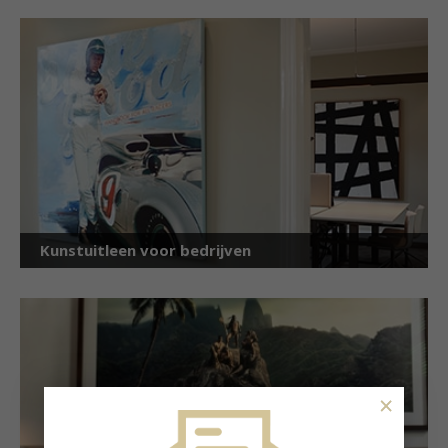
Kunstuitleen voor bedrijven
×