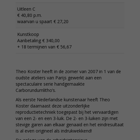
Uitleen C
€ 40,80 p.m.
waarvan u spaart € 27,20
Kunstkoop
Aanbetaling € 340,00
+ 18 termijnen van € 56,67
Theo Koster heeft in de zomer van 2007 in 1 van de
oudste ateliers van Parijs gewerkt aan een
spectaculaire serie handgemaakte
Carborundumlitho’s.
Als eerste Nederlandse kunstenaar heeft Theo
Koster daarnaast deze uitzonderlijke
reproductietechniek toegepast bij het vervaardigen
van een 2- en een 3-luik. De 2- en 3-luiken zijn met
stevige garen aan elkaar genaaid en het eindresultaat
is al even origineel als indrukwekkend!