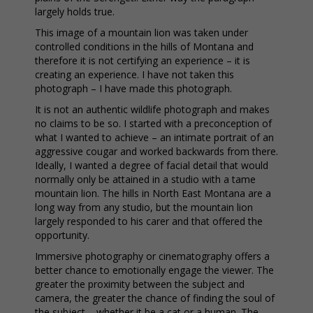
largely holds true.
This image of a mountain lion was taken under
controlled conditions in the hills of Montana and
therefore it is not certifying an experience – it is
creating an experience. I have not taken this
photograph – I have made this photograph.
It is not an authentic wildlife photograph and makes
no claims to be so. I started with a preconception of
what I wanted to achieve – an intimate portrait of an
aggressive cougar and worked backwards from there.
Ideally, I wanted a degree of facial detail that would
normally only be attained in a studio with a tame
mountain lion. The hills in North East Montana are a
long way from any studio, but the mountain lion
largely responded to his carer and that offered the
opportunity.
Immersive photography or cinematography offers a
better chance to emotionally engage the viewer. The
greater the proximity between the subject and
camera, the greater the chance of finding the soul of
the subject – whether it be a cat or a human. The