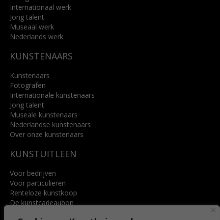
Internationaal werk
Jong talent
Museaal werk
Nederlands werk
KUNSTENAARS
Kunstenaars
Fotografen
Internationale kunstenaars
Jong talent
Museale kunstenaars
Nederlandse kunstenaars
Over onze kunstenaars
KUNSTUITLEEN
Voor bedrijven
Voor particulieren
Renteloze kunstkoop
De kunstcadeaubon
Art @ Home service