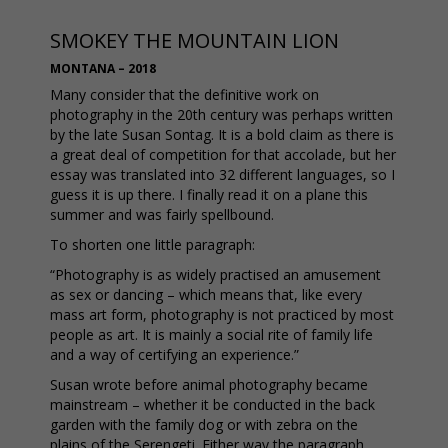
SMOKEY THE MOUNTAIN LION
MONTANA – 2018
Many consider that the definitive work on
photography in the 20th century was perhaps written
by the late Susan Sontag. It is a bold claim as there is
a great deal of competition for that accolade, but her
essay was translated into 32 different languages, so I
guess it is up there. I finally read it on a plane this
summer and was fairly spellbound.
To shorten one little paragraph:
“Photography is as widely practised an amusement
as sex or dancing – which means that, like every
mass art form, photography is not practiced by most
people as art. It is mainly a social rite of family life
and a way of certifying an experience.”
Susan wrote before animal photography became
mainstream – whether it be conducted in the back
garden with the family dog or with zebra on the
plains of the Serengeti. Either way the paragraph