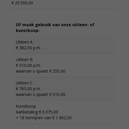
€ 25.500,00
Of maak gebruik van onze uitleen- of
kunstkoop:
Uitleen A
€ 382,50 p.m.
Uitleen B
€ 510,00 p.m.
waarvan u spaart € 255,00
Uitleen C
€ 765,00 p.m.
waarvan u spaart € 510,00
Kunstkoop
Aanbetaling € 6.375,00
+ 18 termijnen van € 1 062,50