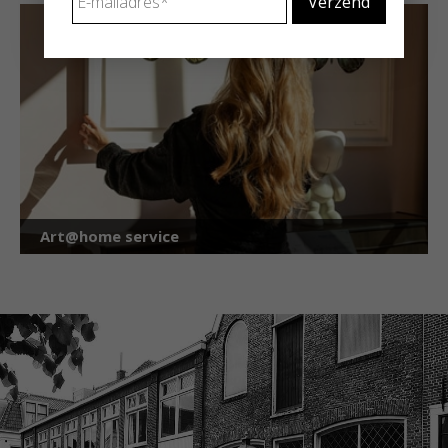
mailadres
*
Art@home service