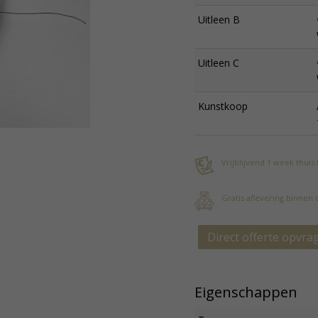
Uitleen B
Uitleen C
Kunstkoop
Vrijblijvend 1 week thuis
Gratis aflevering binnen
Direct offerte opvra
Eigenschappen