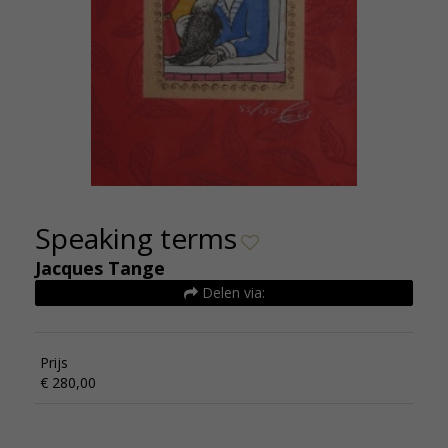
Speaking terms
Jacques Tange
Delen via:
Prijs
€ 280,00