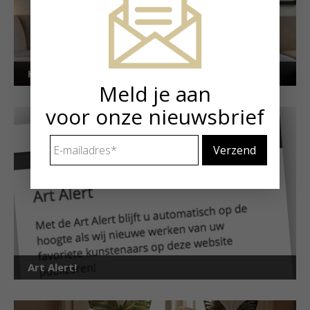
Kunstuitleen voor particulieren
Meld je aan
voor onze nieuwsbrief
E-
mailadres
*
Art Alert!