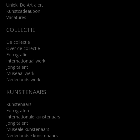
Uniek! De Art alert
Kunstcadeaubon
Lees meer
Vacatures
COLLECTIE
De collectie
Over de collectie
Fotografie
Internationaal werk
Jong talent
Museaal werk
Nederlands werk
KUNSTENAARS
Kunstenaars
Fotografen
Internationale kunstenaars
Jong talent
Museale kunstenaars
Nederlandse kunstenaars