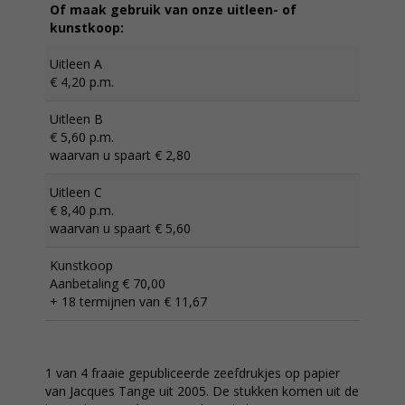
Of maak gebruik van onze uitleen- of
kunstkoop:
Uitleen A
€ 4,20 p.m.
Uitleen B
€ 5,60 p.m.
waarvan u spaart € 2,80
Uitleen C
€ 8,40 p.m.
waarvan u spaart € 5,60
Kunstkoop
Aanbetaling € 70,00
+ 18 termijnen van € 11,67
1 van 4 fraaie gepubliceerde zeefdrukjes op papier
van Jacques Tange uit 2005. De stukken komen uit de