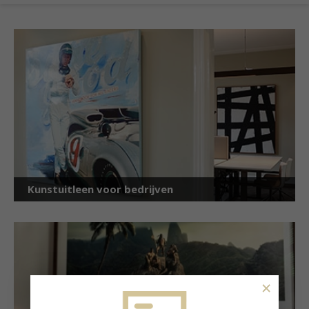
Kunstuitleen voor bedrijven
×