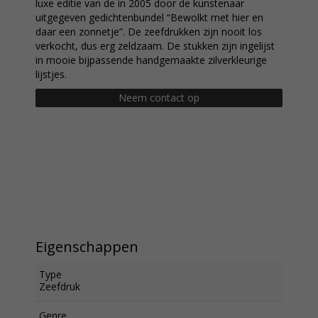
luxe editie van de in 2005 door de kunstenaar
uitgegeven gedichtenbundel “Bewolkt met hier en
daar een zonnetje”. De zeefdrukken zijn nooit los
verkocht, dus erg zeldzaam. De stukken zijn ingelijst
in mooie bijpassende handgemaakte zilverkleurige
lijstjes.
Neem contact op
Eigenschappen
Type
Zeefdruk
Genre