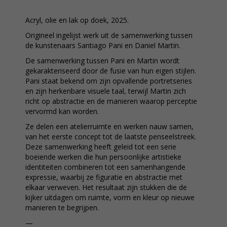
Acryl, olie en lak op doek, 2025.
Origineel ingelijst werk uit de samenwerking tussen
de kunstenaars Santiago Pani en Daniel Martin.
De samenwerking tussen Pani en Martin wordt
gekarakteriseerd door de fusie van hun eigen stijlen.
Pani staat bekend om zijn opvallende portretseries
en zijn herkenbare visuele taal, terwijl Martin zich
richt op abstractie en de manieren waarop perceptie
vervormd kan worden.
Ze delen een atelierruimte en werken nauw samen,
van het eerste concept tot de laatste penseelstreek.
Deze samenwerking heeft geleid tot een serie
boeiende werken die hun persoonlijke artistieke
identiteiten combineren tot een samenhangende
expressie, waarbij ze figuratie en abstractie met
elkaar verweven. Het resultaat zijn stukken die de
kijker uitdagen om ruimte, vorm en kleur op nieuwe
manieren te begrijpen.
—