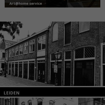
Art@home service
LEIDEN
Nieuwstraat 35
2312 KA Leiden