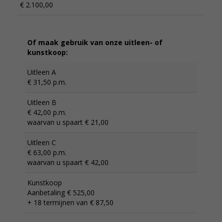
€ 2.100,00
Of maak gebruik van onze uitleen- of
kunstkoop:
Uitleen A
€ 31,50 p.m.
Uitleen B
€ 42,00 p.m.
waarvan u spaart € 21,00
Uitleen C
€ 63,00 p.m.
waarvan u spaart € 42,00
Kunstkoop
Aanbetaling € 525,00
+ 18 termijnen van € 87,50