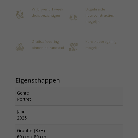
Vrijblijvend 1 week
Uitgebreide
thuis bezichtigen
huurconstructies
mogelijk
Gratis aflevering
Kunstkoopregeling
binnen de randstad
mogelijk
Eigenschappen
Genre
Portret
Jaar
2025
Grootte (BxH)
60 cm x 80 cm