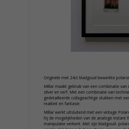
Originele met 24ct bladgoud bewerkte polaroi
Millar maakt gebruik van een combinatie van i
zilver en verf. Met een combinatie van technie
gedetailleerde collageachtige stukken met ee
realiteit en fantasie.
Millar werkt uitsluitend met een vintage Polar
hij de mogelijkheden van de analoge instant 
manipulatie verkent. Met zijn bladgoud- polaro