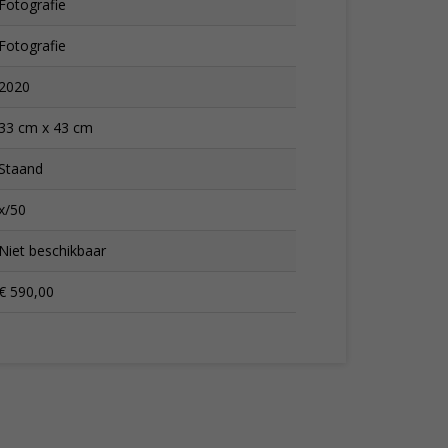
Fotografie
Fotografie
2020
33 cm x 43 cm
Staand
x/50
Niet beschikbaar
€ 590,00