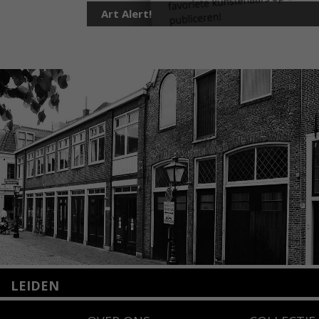
Art Alert!
LEIDEN
Nieuwstraat 35