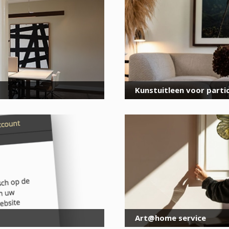
voor onze nieuwsbrief
E-
mailadres
*
Kunstuitleen voor partic
Art@home service