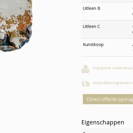
Uitleen B
Uitleen C
Kunstkoop
Vrijblijvend 1 week thuis
Gratis aflevering binnen
Direct offerte opvra
Eigenschappen