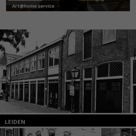
Art@home service
LEIDEN
Nieuwstraat 35