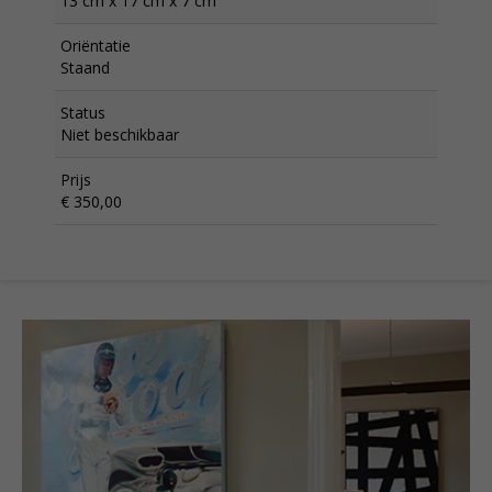
13 cm x 17 cm x 7 cm
Oriëntatie
Staand
Status
Niet beschikbaar
Prijs
€ 350,00