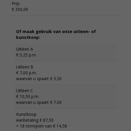
Prijs
€ 350,00
Of maak gebruik van onze uitleen- of
kunstkoop:
Uitleen A
€ 5,25 p.m.
Uitleen B
€ 7,00 p.m.
waarvan u spaart € 3,50
Uitleen C
€ 10,50 p.m.
waarvan u spaart € 7,00
Kunstkoop
Aanbetaling € 87,50
+ 18 termijnen van € 14,58