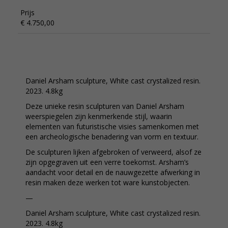
Prijs
€ 4.750,00
Daniel Arsham sculpture, White cast crystalized resin.
2023. 4.8kg
Deze unieke resin sculpturen van Daniel Arsham
weerspiegelen zijn kenmerkende stijl, waarin
elementen van futuristische visies samenkomen met
een archeologische benadering van vorm en textuur.
De sculpturen lijken afgebroken of verweerd, alsof ze
zijn opgegraven uit een verre toekomst. Arsham’s
aandacht voor detail en de nauwgezette afwerking in
resin maken deze werken tot ware kunstobjecten.
—
Daniel Arsham sculpture, White cast crystalized resin.
2023. 4.8kg