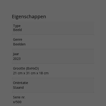
Eigenschappen
Type
Beeld
Genre
Beelden
Jaar
2023
Grootte (BxHxD)
21 cm x 31 cm x 18 cm
Oriëntatie
Staand
Serie nr.
x/500