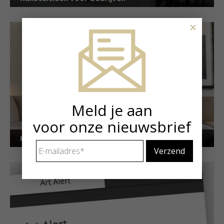
×
Meld je aan
voor onze nieuwsbrief
Kunstuitleen voor particulieren
E-
mailadres
*