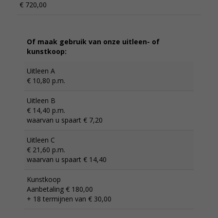
€ 720,00
Of maak gebruik van onze uitleen- of
kunstkoop:
Uitleen A
€ 10,80 p.m.
Uitleen B
€ 14,40 p.m.
waarvan u spaart € 7,20
Uitleen C
€ 21,60 p.m.
waarvan u spaart € 14,40
Kunstkoop
Aanbetaling € 180,00
+ 18 termijnen van € 30,00