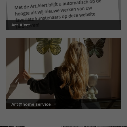
Art Alert!
Art@home service