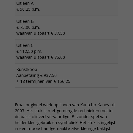
Uitleen A
€ 56,25 p.m.
Uitleen B
€ 75,00 p.m.
waarvan u spaart € 37,50
Uitleen C
€ 112,50 p.m.
waarvan u spaart € 75,00
Kunstkoop
Aanbetaling € 937,50
+ 18 termijnen van € 156,25
Fraai origineel werk op linnen van Kantcho Kanev uit
2007. Het stuk is met gemengde technieken met in
de basis olieverf vervaardigd. Bijzonder spel van
helder kleurgebruik en symboliek! Het stuk is ingelijst
in een mooie handgemaakte zilverkleurige baklijst.