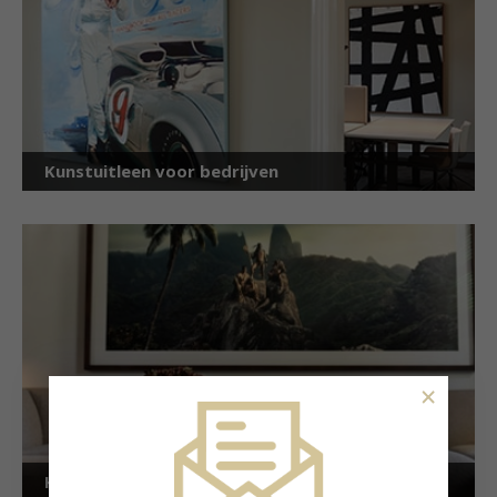
Kunstuitleen voor bedrijven
×
Kunstuitleen voor particulieren