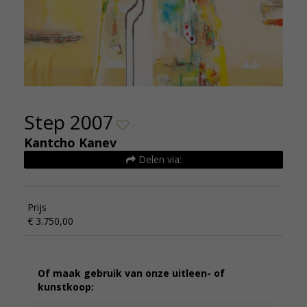
Step 2007
Kantcho Kanev
Delen via:
Prijs
€ 3.750,00
Of maak gebruik van onze uitleen- of
kunstkoop: