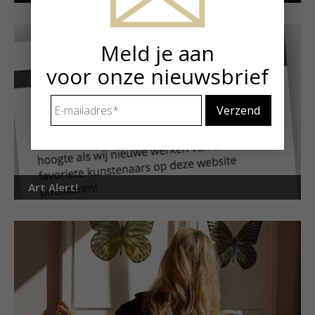
Meld je aan
voor onze nieuwsbrief
E-
mailadres
*
Art Alert!