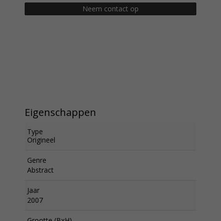
Neem contact op
Eigenschappen
Type
Origineel
Genre
Abstract
Jaar
2007
Grootte (BxH)