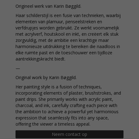
Origineel werk van Karin Bøggild.
Haar schilderstijl is een fusie van technieken, waarbij
elementen van plamuur, penseelstreken en
verfdrupjes worden gebruikt. Ze werkt voornamelijk
met acrylverf, houtskool en inkt, en creëert elk stuk
zorgvuldig, met de ambitie een krachtige maar
harmonieuze uitdrukking te bereiken die naadloos in
elke ruimte past en de toeschouwer een tijdloze
aantrekkingskracht biedt.
—
Original work by Karin Bøggild.
Her painting style is a fusion of techniques,
incorporating elements of plaster, brushstrokes, and
paint drips. She primarily works with acrylic paint,
charcoal, and ink, carefully crafting each piece with
the ambition to achieve a powerful yet harmonious
expression that seamlessly fits into any space,
offering the viewer a timeless appeal.
Neem contact op