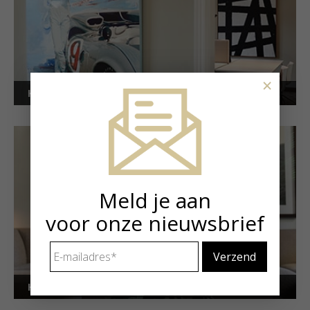
×
Kunstuitleen voor bedrijven
Meld je aan
voor onze nieuwsbrief
E-
mailadres
*
Kunstuitleen voor particulieren