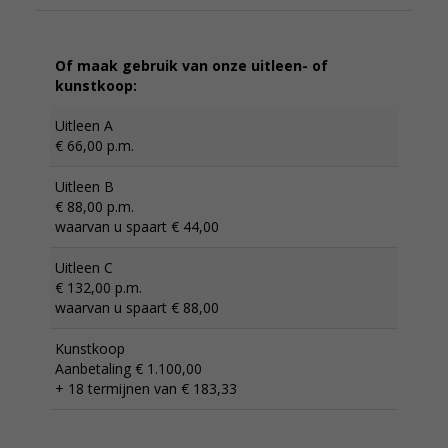
Of maak gebruik van onze uitleen- of
kunstkoop:
Uitleen A
€ 66,00 p.m.
Uitleen B
€ 88,00 p.m.
waarvan u spaart € 44,00
Uitleen C
€ 132,00 p.m.
waarvan u spaart € 88,00
Kunstkoop
Aanbetaling € 1.100,00
+ 18 termijnen van € 183,33