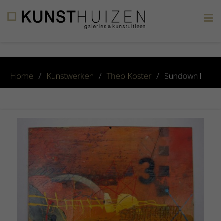
×
Home
/
Kunstwerken
/
Theo Koster
/
Sundown l