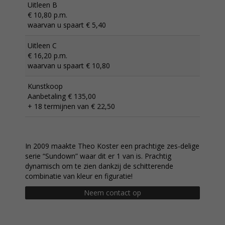
Uitleen B
€ 10,80 p.m.
waarvan u spaart € 5,40
Uitleen C
€ 16,20 p.m.
waarvan u spaart € 10,80
Kunstkoop
Aanbetaling € 135,00
+ 18 termijnen van € 22,50
In 2009 maakte Theo Koster een prachtige zes-delige
serie “Sundown” waar dit er 1 van is. Prachtig
dynamisch om te zien dankzij de schitterende
combinatie van kleur en figuratie!
Neem contact op