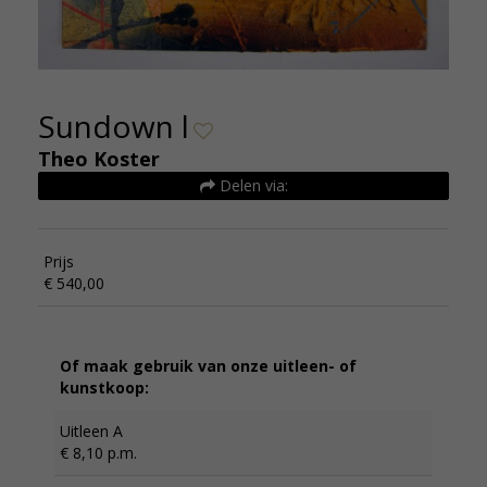
Sundown l
Theo Koster
Delen via:
Prijs
€ 540,00
Of maak gebruik van onze uitleen- of
kunstkoop:
Uitleen A
€ 8,10 p.m.