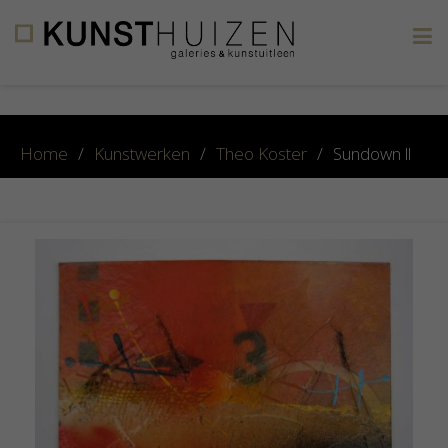
×
Home
/
Kunstwerken
/
Theo Koster
/
Sundown ll