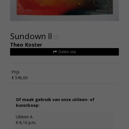
Sundown ll
Theo Koster
Delen via:
Prijs
€ 540,00
Of maak gebruik van onze uitleen- of
kunstkoop:
Uitleen A
€ 8,10 p.m.