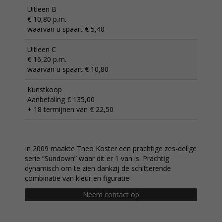
Uitleen B
€ 10,80 p.m.
waarvan u spaart € 5,40
Uitleen C
€ 16,20 p.m.
waarvan u spaart € 10,80
Kunstkoop
Aanbetaling € 135,00
+ 18 termijnen van € 22,50
In 2009 maakte Theo Koster een prachtige zes-delige
serie “Sundown” waar dit er 1 van is. Prachtig
dynamisch om te zien dankzij de schitterende
combinatie van kleur en figuratie!
Neem contact op