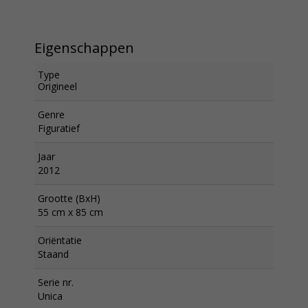
Eigenschappen
Type
Origineel
Genre
Figuratief
Jaar
2012
Grootte (BxH)
55 cm x 85 cm
Oriëntatie
Staand
Serie nr.
Unica