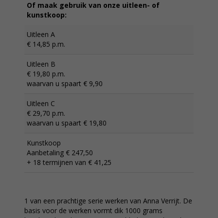
Of maak gebruik van onze uitleen- of
kunstkoop:
Uitleen A
€ 14,85 p.m.
Uitleen B
€ 19,80 p.m.
waarvan u spaart € 9,90
Uitleen C
€ 29,70 p.m.
waarvan u spaart € 19,80
Kunstkoop
Aanbetaling € 247,50
+ 18 termijnen van € 41,25
1 van een prachtige serie werken van Anna Verrijt. De
basis voor de werken vormt dik 1000 grams