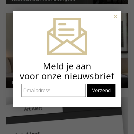
×
Meld je aan
voor onze nieuwsbrief
Kunstuitleen voor particulieren
E-
mailadres
*