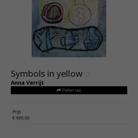
Symbols in yellow
Anna Verrijt
Delen via:
Prijs
€ 990,00