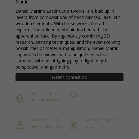
Martin.
Daniël Martin’s Laser Cut artworks are built up in
layers from compositions of hand-painted, laser-cut
wooden elements. With these works, the artist
explores the refined depth hidden beneath the
apparent surface. By ingeniously combining 3D
research, painting techniques, and the ever-evolving
possibilities of material manipulation, Daniël Martin
captivates the viewer with a unique series that
surprises with an intriguing play of light, depth,
perspective, and geometry.
Neem contact op
Vrijblijvend 1 week
thuis bezichtigen
Gratis aflevering
Kunstkoopregeling
binnen de randstad
mogelijk