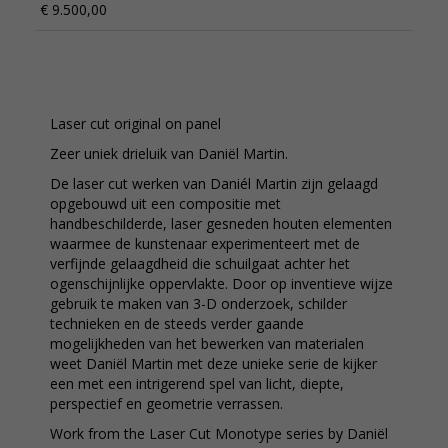
€ 9.500,00
Laser cut original on panel
Zeer uniek drieluik van Daniël Martin.
De laser cut werken van Daniél Martin zijn gelaagd
opgebouwd uit een compositie met
handbeschilderde, laser gesneden houten elementen
waarmee de kunstenaar experimenteert met de
verfijnde gelaagdheid die schuilgaat achter het
ogenschijnlijke oppervlakte. Door op inventieve wijze
gebruik te maken van 3-D onderzoek, schilder
technieken en de steeds verder gaande
mogelijkheden van het bewerken van materialen
weet Daniël Martin met deze unieke serie de kijker
een met een intrigerend spel van licht, diepte,
perspectief en geometrie verrassen.
Work from the Laser Cut Monotype series by Daniël