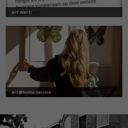
Art Alert!
Art@home service