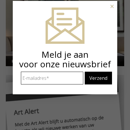
×
Meld je aan
Kunstuitleen voor particulieren
voor onze nieuwsbrief
E-
mailadres
*