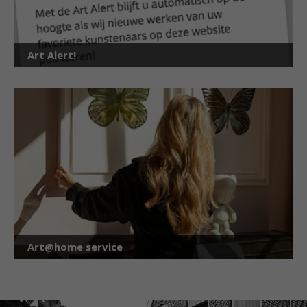
Art Alert!
Art@home service