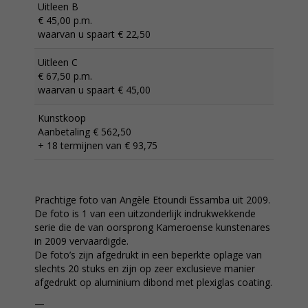
Uitleen B
€ 45,00 p.m.
waarvan u spaart € 22,50
Uitleen C
€ 67,50 p.m.
waarvan u spaart € 45,00
Kunstkoop
Aanbetaling € 562,50
+ 18 termijnen van € 93,75
Prachtige foto van Angèle Etoundi Essamba uit 2009.
De foto is 1 van een uitzonderlijk indrukwekkende
serie die de van oorsprong Kameroense kunstenares
in 2009 vervaardigde.
De foto’s zijn afgedrukt in een beperkte oplage van
slechts 20 stuks en zijn op zeer exclusieve manier
afgedrukt op aluminium dibond met plexiglas coating.
—