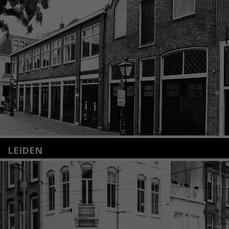
LEIDEN
Nieuwstraat 35
2312 KA Leiden
+31(0)71 – 52 84 480
info@kunsthuisleiden.nl
Lees meer