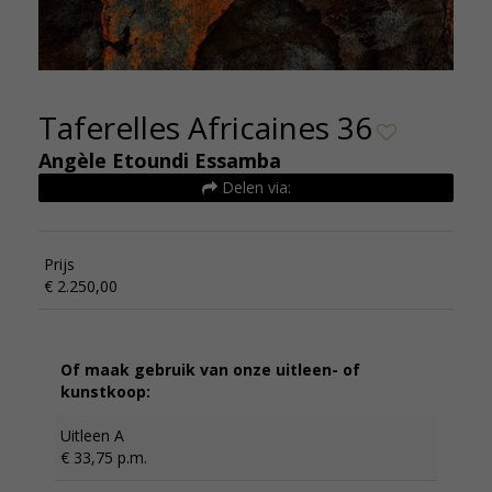
Taferelles Africaines 36
Angèle Etoundi Essamba
Delen via:
Prijs
€ 2.250,00
Of maak gebruik van onze uitleen- of
kunstkoop:
Uitleen A
€ 33,75 p.m.