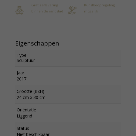
Gratis aflevering
Kunstkoopregeling
binnen de randstad
mogelijk
Eigenschappen
Type
Sculptuur
Jaar
2017
Grootte (BxH)
24 cm x 30 cm
Oriëntatie
Liggend
Status
Niet beschikbaar